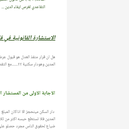
التقاعدي لغرص ايفاء الدين ...
الاستشارة القانونية في قا
هل ان قرار منفذ العدل هو قبول عرض 
المدين وهودار سكنية ؟؟.......مع التق
الاجابة الاولى من المستشار ا
دار السكن مينحجز الا اذاكان المبل
ضياع لحقوق الناس مجرد حصلو على قرا