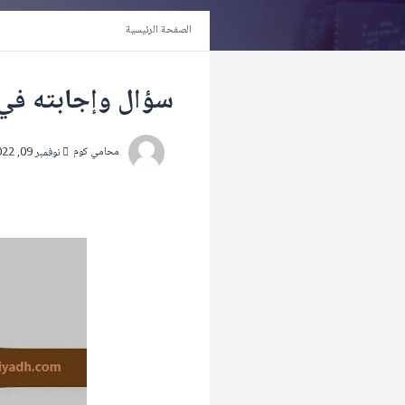
الصفحة الرئيسية
سؤال وإجابته في ق
محامي كوم
نوفمبر 09, 2022