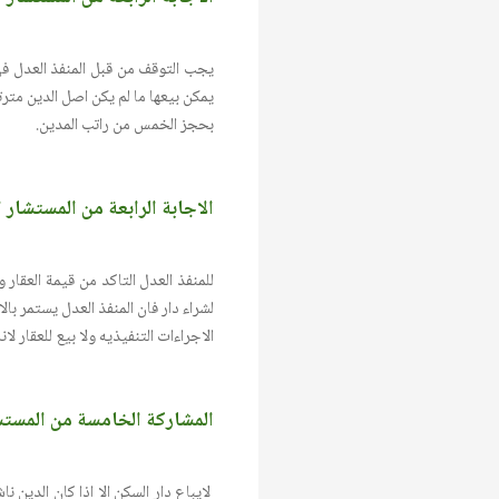
يجب التوقف من قبل المنفذ العدل في
بحجز الخمس من راتب المدين.
الاجابة الرابعة من المستشار القانوني rahim
للمنفذ العدل التاكد من قيمة العقار 
لشراء دار فان المنفذ العدل يستمر بالا
الاجراءات التنفيذيه ولا بيع للعقار لان
المشاركة الخامسة من المستشا
لايباع دار السكن الا اذا كان الدين 