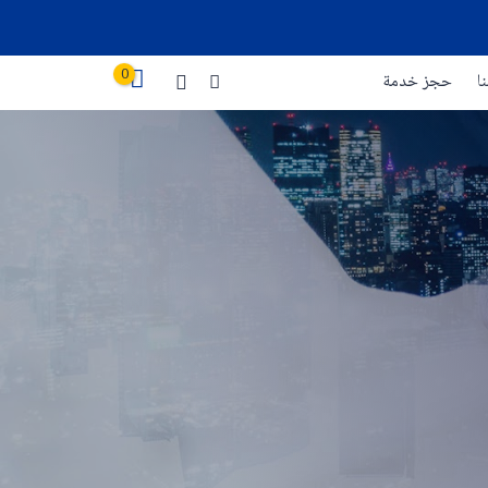
0
ا
حجز خدمة