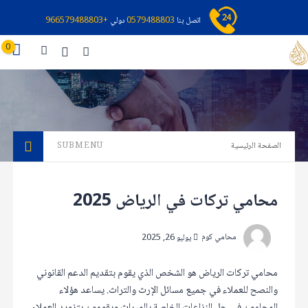
اتصل بنا
0579488803
دولي
+966579488803
0
الصفحة الرئيسية
SUBMENU
محامي تركات في الرياض 2025
محامي كوم
يوليو 26, 2025
محامي تركات الرياض هو الشخص الذي يقوم بتقديم الدعم القانوني
والنصح للعملاء في جميع مسائل الإرث والتراث. يساعد هؤلاء