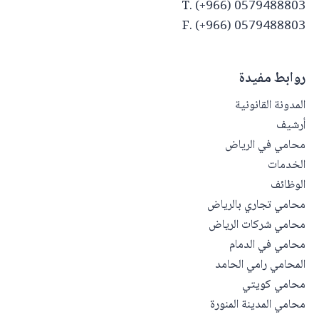
T. (+966) 0579488803
F. (+966) 0579488803
روابط مفيدة
المدونة القانونية
أرشيف
محامي في الرياض
الخدمات
الوظائف
محامي تجاري بالرياض
محامي شركات الرياض
محامي في الدمام
المحامي رامي الحامد
محامي كويتي
محامي المدينة المنورة