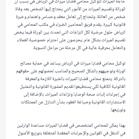
حاجة الميراث لتوكيل محامي قضايا ميراث في الرياض هي بسبب أن
الوراثة وتقسيم الميراث من الأمور التي يحتاج إليها الشخص بعد وفاة
شخص من العائلة. وتحتاج إلى تعامل معقد وحساس واهتمام وخبرة
قانونية كبيرة. يقدم فريق المحامين الخبراء في مكتب المحامي في
الرياض حلول مرضية لكل النزاعات التي تحدث بين الورثة فيما يخص
تقسيم الميراث بشكل عام. يحرصون على احترام خصوصية العملاء
والتعامل بحرفية عالية في كل مرحلة من مراحل التسوية.
توكيل محامي قضايا ميراث في الرياض يساعد في حماية مصالح
الورثة وتوجيههم بالشكل الصحيح والمناسب لحصولهم على حقوقهم
بالتركة. يتمتع محامي قضايا الميراث بالخبرة اللازمة والمعرفة
القانونية الكافية لكي يستطيعوا تقديم المشورة القانونية والتمثيل
في إجراءات إثبات صحة الوصايا ونزاعات الميراث، بالإضافة إلى
الاستشارات القانونية وصياغة العقود بشأن التنازل عن الممتلكات
وتوزيعها.
بهذا يمكن للمحامي المتخصص في قضايا الميراث مساعدة الوارثين
في التنقل في القوانين والإجراءات المعقدة المتعلقة بتوزيع الأصول