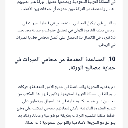
في المملكة العربية السعودية. ويضمنوا حصول الورثة على نصيبهم
العادل والمنصف من التركة دون حدوث أي خلافات بين الأعضاء.
وبالتالي فإن توكيل المحامي المتخصص في قضايا الميراث في
الرياض يعتبر الخطوة الأولى في تحقيق حقوقك وحماية مصالحك.
فلا تتردد في الاتصال بنا لتحصل على أفضل محامي قضايا الميراث
في الرياض.
10. المساعدة المقدمة من محامي الميراث في
حماية مصالح الورثة.
دم بتقديم المشورة والمساعدة في جميع الأمور المتعلقة بالتركات
والوراثة في المملكة العربية السعودية. يتكون فريق هذا المكتب من
محامين ذوي خبرة وكفاءة عالية في هذا المجال، ويعملون على
تقديم المشورة القانونية الأمثل لعملائهم. يحرص المكتب على وضع
خطط متقنة لتقسيم التركات بطريقة موضوعية وعادلة، وذلك بما
يتوافق مع الشريعة الإسلامية والقوانين السعودية ذات الصلة.