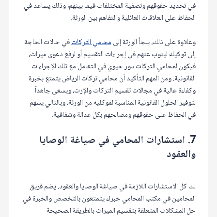
في تحديد حقوقهم وتصفية المختلفات فيما بينهم، وذلك يساعد في
الحفاظ على العلاقات العائلية والتفاهم بين الورثة.
وعلاوة على ذلك، يلجأ الورثة إلى
محامي التركات
في حالات الحاجة
إلى توكيله لينوب عنهم في إجراءات التقسيم أو لرفع دعوى ميراث،
فيكون لمحامي التركات دور حيوي في التعامل مع تلك الإجراءات
القانونية. ومن المهم التأكيد أن محامي تركات الرياض يتمتع بخبرة
وكفاءة عالية في مجالات تقسيم التركات والإرث، ويسعى جاهداً
لتوفير الحلول القانونية المناسبة لموكليه من الورثة، وبالتالي يسهم
في الحفاظ على حقوقهم ومصالحهم بكل عدالة وشفافية.
7. استشارات المحامي في صياغة الوصايا
والعقود
لك كل الاستشارات اللازمة في صياغة الوصايا والعقود. يضم فريق
المحامين في مكتب المحامي خبراء يتمتعون بالتخصص والخبرة في
حل المشكلات المتعلقة بتقسيم الميراث بالطريقة الصحيحة