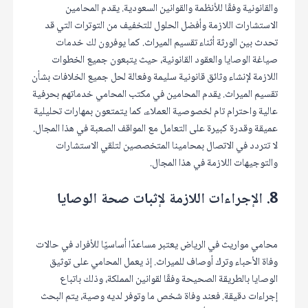
والقانونية وفقًا للأنظمة والقوانين السعودية. يقدم المحامين
الاستشارات اللازمة وأفضل الحلول للتخفيف من التوترات التي قد
تحدث بين الورثة أثناء تقسيم الميراث. كما يوفرون لك خدمات
صياغة الوصايا والعقود القانونية، حيث يتبعون جميع الخطوات
اللازمة لإنشاء وثائق قانونية سليمة وفعالة لحل جميع الخلافات بشأن
تقسيم الميراث. يقدم المحامين في مكتب المحامي خدماتهم بحرفية
عالية واحترام تام لخصوصية العملاء، كما يتمتعون بمهارات تحليلية
عميقة وقدرة كبيرة على التعامل مع المواقف الصعبة في هذا المجال.
لا تتردد في الاتصال بمحامينا المتخصصين لتلقي الاستشارات
والتوجيهات اللازمة في هذا المجال.
8. الإجراءات اللازمة لإثبات صحة الوصايا
محامي مواريث في الرياض يعتبر مساعدًا أساسيًا للأفراد في حالات
وفاة الأحباء وترك أوصاف للميراث. إذ يعمل المحامي على توثيق
الوصايا بالطريقة الصحيحة وفقًا لقوانين المملكة، وذلك باتباع
إجراءات دقيقة. فعند وفاة شخص ما وتوفر لديه وصية، يتم البحث