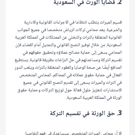
2. قضايا الورث في السعودية
قسيم الميراث يتطلب انتظاما في الاجراءات القانونية والادارية
والشرعية. يعد محامي تركات الرياض متخصصا في جميع الجوانب
القانونية المتعلقة بالتراث والتخلي عن الممتلكات في المملكة العربية
السعودية. من خلال توفير النصح القانوني والتمثيل أمام القضاء، فإن
المحامي يسعى إلى حماية مصالح عملاؤه وتحقيق حقوقهم في
تقسيم التركة ومساعدتهم في حل النزاعات بطريقة قانونية. يستطيع
المدافع أيضًا عن صحة الوصايا والعقود المتعلقة بالتراث ويلعب الدور
الفعال في حماية حقوق عملائه في المحاكم. المحامي المتخصص
في التراث والميراث يسعى إلى تقديم النصح القانوني في جميع
الاستشارات لتعزيز حلول فعالة حول توزيع التركات وحماية حقوق
الورثة في المملكة العربية السعودية.
3. حق الورثة في تقسيم التركة
إلا أن محامي الميراث المتخصص سيساعدك في فهم التفاصيل