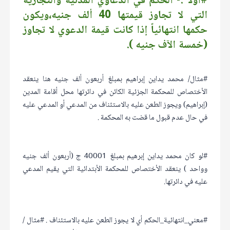
#أولاً :- الحكم في الدعاوي المدنية والتجارية
التي لا تجاوز قيمتها 40 ألف جنيه،ويكون
حكمها انتهائياً إذا كانت قيمة الدعوي لا تجاوز
(خمسة الآف جنيه ).
#مثال/ محمد يداين إبراهيم بمبلغ أربعون ألف جنيه هنا ينعقد
الأختصاص للمحكمة الجزئية الكائن في دائرتها محل أقامة المدين
(إبراهيم) ويجوز الطعن عليه بالاستئناف من المدعي أو المدعي عليه
في حال عدم قبول ما قضت به المحكمة .
#لو كان محمد يداين إبرهيم بمبلغ 40001 ج (أربعون ألف جنيه
وواحد ) ينعقد الأختصاص للمحكمة الأبتدائية التي يقيم المدعي
عليه في دائرتها.
#معني_انتهائية_الحكم أي لا يجوز الطعن عليه بالاستئناف . #مثال /