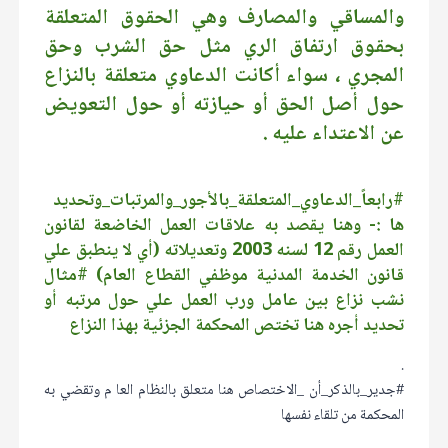
والمساقي والمصارف وهي الحقوق المتعلقة
بحقوق ارتفاق الري مثل حق الشرب وحق
المجري ، سواء أكانت الدعاوي متعلقة بالنزاع
حول أصل الحق أو حيازته أو حول التعويض
عن الاعتداء عليه .
#رابعاً_الدعاوي_المتعلقة_بالأجور_والمرتبات_وتحديد
ها :- وهنا يقصد به علاقات العمل الخاضعة لقانون
العمل رقم 12 لسنه 2003 وتعديلاته (أي لا ينطبق علي
قانون الخدمة المدنية موظفي القطاع العام) #مثال
نشب نزاع بين عامل ورب العمل علي حول مرتبه أو
تحديد أجره هنا تختص المحكمة الجزئية بهذا النزاع
.
#جدير_بالذكر_أن _الاختصاص هنا متعلق بالنظام العا م وتقضي به
المحكمة من تلقاء نفسها