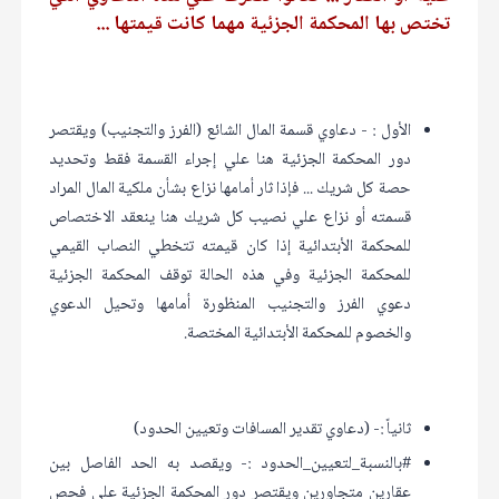
تختص بها المحكمة الجزئية مهما كانت قيمتها ...
الأول : - دعاوي قسمة المال الشائع (الفرز والتجنيب) ويقتصر
دور المحكمة الجزئية هنا علي إجراء القسمة فقط وتحديد
حصة كل شريك ... فإذا ثار أمامها نزاع بشأن ملكية المال المراد
قسمته أو نزاع علي نصيب كل شريك هنا ينعقد الاختصاص
للمحكمة الأبتدائية إذا كان قيمته تتخطي النصاب القيمي
للمحكمة الجزئية وفي هذه الحالة توقف المحكمة الجزئية
دعوي الفرز والتجنيب المنظورة أمامها وتحيل الدعوي
والخصوم للمحكمة الأبتدائية المختصة.
ثانياً :- (دعاوي تقدير المسافات وتعيين الحدود)
#بالنسبة_لتعيين_الحدود :- ويقصد به الحد الفاصل بين
عقارين متجاورين ويقتصر دور المحكمة الجزئية علي فحص