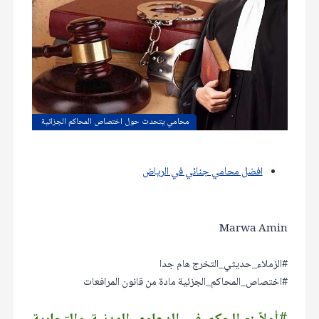
محامي يتحدث حول اختصاص المحاكم الجزائية
افضل محامي جنائي في الرياض
Marwa Amin
#الزملاء_حديثي_التخرج هام جدا
#اختصاص_المحاكم_الجزئية مادة من قانون المرافعات