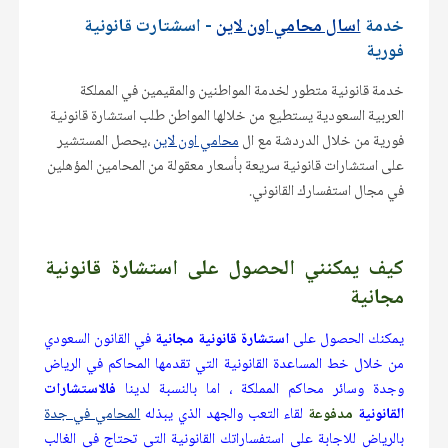
خدمة
اسال محامي اون لاين
- اسشتارت قانونية
فورية
خدمة قانونية متطور لخدمة المواطنين والمقيمين في المملكة
العربية السعودية يستطيع من خلالها المواطن طلب استشارة قانونية
فورية من خلال الدردشة مع ال
محامي اون لاين
،يحصل المستشير
على استشارات قانونية سريعة بأسعار معقولة من المحامين المؤهلين
في مجال استفسارك القانوني.
كيف يمكنني الحصول على استشارة قانونية
مجانية
يمكنك الحصول على
استشارة قانونية مجانية
في القانون السعودي
من خلال خط المساعدة القانونية التي تقدمها المحاكم في الرياض
وجدة وسائر محاكم المملكة ، اما بالنسبة لدينا
فالاستشارات
القانونية
مدفوعة
لقاء التعب والجهد الذي يبذله
المحامي في جدة
بالرياض للاجابة على استفساراتك القانونية التي تحتاج في الغالب