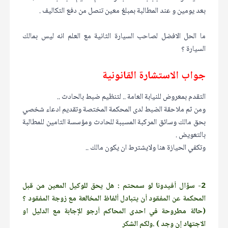
بعد يومين و عند المطالبة بمبلغ معين تنصل من دفع التكاليف .
ما الحل الافضل لصاحب السيارة الثانية مع العلم انه ليس بمالك
السيارة ؟
جواب الاستشارة القانونية
التقدم بمعروض للنيابة العامة .. لتنظيم ضبط بالحادث ..
ومن ثم ملاحقة الضبط لدى المحكمة المختصة وتقديم ادعاء شخصي
بحق مالك وسائق المركبة المسببة للحادث ومؤسسة التامين للمطالبة
بالتعويض .
وتكفي الحيازة هنا ولايشترط ان يكون مالك ..
2- سؤال أفيدونا لو سمحتم : هل يحق للوكيل المعين من قبل
المحكمة عن المفقود أن يتبادل ألفاظ المخالعة مع زوجة المفقود ؟
(حالة مطروحة في احدى المحاكم أرجو الإجابة مع الدليل او
الاجتهاد إن وجد ) .ولكم الشكر