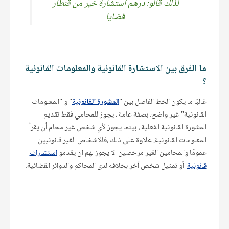
لذلك قالو: درهم استشارة خير من قنطار
قضايا
ما الفرق بين الاستشارة القانونية والمعلومات القانونية
؟
غالبًا ما يكون الخط الفاصل بين "
ا
لمشورة القانونية
" و "المعلومات
القانونية" غير واضح. بصفة عامة ، يجوز للمحامي فقط تقديم
المشورة القانونية الفعلية ، بينما يجوز لأي شخص غير محام أن يقرأ
المعلومات القانونية. علاوة على ذلك ،فالاشخاص الغير قانونيين
عمومًا والمحامين الغير مرخصين لا يجوز لهم ان يقدمو
استشارات
قانونية
أو تمثيل شخص آخر بخلافه لدى المحاكم والدوائر القضائية.