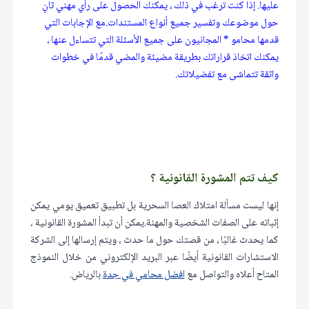
عليها. إذا كنت ترغب في ذلك ، يمكنك الحصول على رأي مهني ثانٍ
حول موضوعك وتفسير جميع أنواع المستندات.مع الإجابات التي
قدمها محامو * المجانيون على جميع الأسئلة التي تتساءل عنها ،
يمكنك اتخاذ قراراتك بطريقة مضيئة والمضي قدمًا في خطوات
واثقة تتماشى مع تفضيلاتك.
كيف تتم المشورة القانونية ؟
إنها ليست مسألة امتلاك العصا السحرية بل تطبيق تعميق يومي يمكن
إثباته على الصفات الشخصية والمهنة.يمكن أن تبدأ المشورة القانونية ،
كما يحدث غالبًا ، من قصتك حول ما حدث ، ويتم إرسالها إلى الشركة
الاستشارات القانونية أيضًا عبر البريد الإلكتروني من خلال النموذج
المتاح أعلاه والتواصل مع
افضل محامي في جدة
بالرياض.