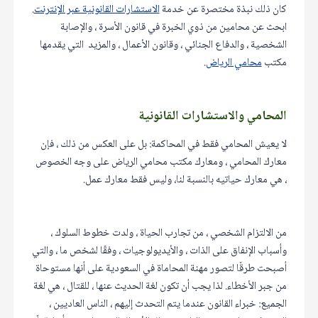
كان ذلك نبذة مختصرة عن خدمة
الاستشارات القانونية عبر الإنترنت
.
ابحث عن محامين من ذوي الخبرة في قانون الأسرة ، والإصابة
الشخصية ، والدفاع الجنائي ، وقانون الأعمال ، والمزيد التي يقدمها
مكتب
محامي الرياض
.
المحامي والاستشارات القانونية
لا يعيش المحامي فقط في المحاكمة: بل على العكس من ذلك ، فإن
معارك المحامي ، ومعارك مكتب محامي الرياض على وجه الخصوص
، هي معارك حياتيه بالنسبة لنا، وليس فقط معارك عمل.
من الالتزام الشخصي ، من تجارب الحياة ، ولدت خطوط السلوك ،
وأسباب الإنفاق على الذات ، والأيديولوجيات ، وفقًا لشخص ما ، والتي
أصبحت طرقًا لتصور مهنة المحاماة في السعودية على أنها مستوحاة
من جبر الأخطاء. لذا يجب أن تكون لغة الحديث عنها ، للقتال ، هي لغة
الجميع: خبراء القانون عندما يتم التحدث إليهم ، الناس العاديين ،