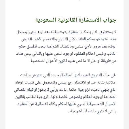
جواب الاستشارة القانونية السعودية
لا يستطيع .. لان باحكام المفقود يثبت وفاته بعد اربع سنين وخلال
هذه الفترة هو بحكم الغائب كوّن القانون والتعميم الأخير افترض
الوفاه بعد مرور الأربع سنين وبالقضايا الشرعية يجب تطبيق حكم
الغائب و ليس احكام المفقود لوجود النص عليها وبالتالي ليس هناك
من طريقة او حل الا ما نص عليه قانون الأحوال الشخصية.
في حاله التفريق للغيبة لانها الحاله الوحيدة التي تفترض وراعت
امكانية بقائه حيا او الانتظار اربع سنين والحصول على تثبيت الوفاه
الذي ينهي الحياه الزوجية حكما ..لذلك برأيي لا يجوز لوكيله القضائي
المخالعة لوجود احكام ونصوص خاصة لإنهاء الزوجية للغائب بقانون
الأحوال الشخصية لا تسري عليها احكام وكاله القضائية عن المفقود
والتي لا تثري بالقضايا الشرعية ..