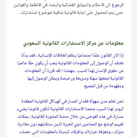
الرجوع
الى الاحكام والسوابق القضائية والبحث في الانظمة والقوانين
حتى يتم الحصول على اجابة قانونية شافية لموضوع استشارتك .
معلومات عن مركز الاستشارات القانونية السعودي
إذا كان القانون علمًا اجتماعيًا ينظم العلاقات الإنسانية ، فقد بدأنا
نعتقد أن الوصول إلى المعلومات القانونية يجب أن يكون حقًا عالميًا
من حقوق الإنسان.لهذا السبب ، مهمتنا ؛ لقد قررنا أن المعلومات
القانونية تجعلها سهلة وسريعة ورخيصة ويمكن الوصول إليها
ومفهومة من قبل الجميع.
نحن نعلم مدى سهولة فقدان المسار في الهياكل القانونية المعقدة
اليوم. لهذا السبب صممنا الاستشارات القانونية لتكون فانوسًا يضيء
مسارك في هذه الفوضى.من خلال منصة المشورة القانونية ، يمكنك
تقييم الوضع مع المحامين ذوي الخبرة الذين ستقابلهم دون مغادرة
منزلك ، ومعرفة خياراتك وطرقك البديلة بالمعلومات التي حصلت