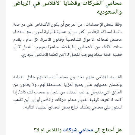
محامي الشركات وقضايا الافلاس في الرياض
والسعودية
وفقًا لبعض الإحصاءات ، من المرجح أن يكون الأشخاص على مراجعة
دائمة لمحاكم الإفلاس أكثر من أي عملية قانونية أخرى ، مع استثناء
محتمل لمحاكم الاحوال الشخصية وقانون الاسرة. كل عام ، يقدم
مئات الآلاف من الأشخاص إما إفلاسًا مباشرًا بموجب الفصل 7 أو
قضية خطة سداد بموجب الفصل 13من انظمة الافلاس التجاري.
الغالبية العظمى منهم يختارون محامياً لمساعدتهم خلال العملية
ولضمان حصولهم على جميع المزايا المستحقة لهم ، ولا يعانون من
المآزق التي يتعرض لها غير المعتاد من التجار واصحاب الشركات/ إذا
كنت لا تعرف كيفية اختيار محام شركات وافلاس أو إلى أين تذهب
للعثور على محامي يمكنك اتباع بعض النصائح المفيدة التالية :
هل أحتاج إلى
محامي شركات
وافلاس ام لا؟