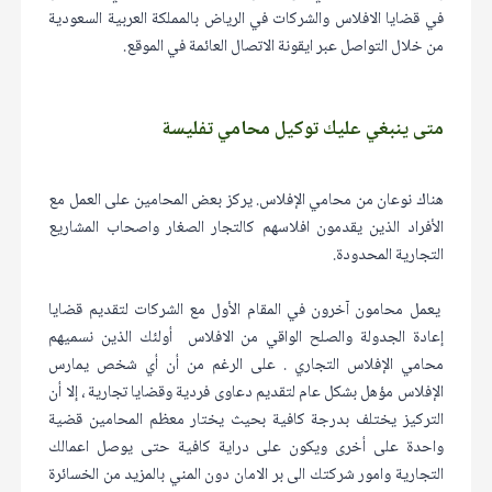
في قضايا الافلاس والشركات في الرياض بالمملكة العربية السعودية
من خلال التواصل عبر ايقونة الاتصال العائمة في الموقع.
متى ينبغي عليك توكيل محامي تفليسة
هناك نوعان من محامي الإفلاس. يركز بعض المحامين على العمل مع
الأفراد الذين يقدمون افلاسهم كالتجار الصغار واصحاب المشاريع
التجارية المحدودة.
يعمل محامون آخرون في المقام الأول مع الشركات لتقديم قضايا
إعادة الجدولة والصلح الواقي من الافلاس أولئك الذين نسميهم
محامي الإفلاس التجاري . على الرغم من أن أي شخص يمارس
الإفلاس مؤهل بشكل عام لتقديم دعاوى فردية وقضايا تجارية ، إلا أن
التركيز يختلف بدرجة كافية بحيث يختار معظم المحامين قضية
واحدة على أخرى ويكون على دراية كافية حتى يوصل اعمالك
التجارية وامور شركتك الى بر الامان دون المني بالمزيد من الخسائرة