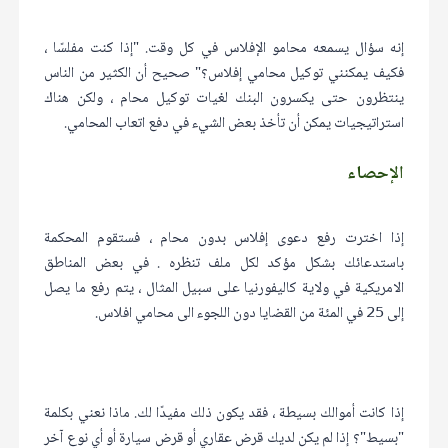
إنه سؤال يسمعه محامو الإفلاس في كل وقت. "إذا كنت مفلسًا ،
فكيف يمكنني توكيل محامي إفلاس؟" صحيح أن الكثير من الناس
ينتظرون حتى يكسرون البنك لغيات توكيل محام ، ولكن هناك
استراتيجيات يمكن أن تأخذ بعض الشيء في دفع اتعاب المحامي.
الإحصاء
إذا اخترت رفع دعوى إفلاس بدون محام ، فستقوم المحكمة
باستدعائك بشكل مؤكد لكل ملف تنظره . في بعض المناطق
الامريكية في ولاية كاليفورنيا على سبيل المثال ، يتم رفع ما يصل
إلى 25 في المئة من القضايا دون اللجوء الى محامي افلاس.
إذا كانت أموالك بسيطة ، فقد يكون ذلك مفيدًا لك. ماذا نعني بكلمة
"بسيط"؟ إذا لم يكن لديك قرض عقاري أو قرض سيارة أو أي نوع آخر