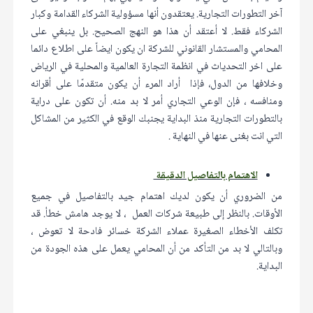
آخر التطورات التجارية. يعتقدون أنها مسؤولية الشركاء القدامة وكبار
الشركاء فقط. لا أعتقد أن هذا هو النهج الصحيح. بل ينبغي على
المحامي والمستشار القانوني للشركة ان يكون ايضاً على اطلاع دائما
على اخر التحدياث في انظمة التجارة العالمية والمحلية في الرياض
وخلافها من الدول، فإذا أراد المرء أن يكون متقدمًا على أقرانه
ومنافسه ، فإن الوعي التجاري أمر لا بد منه. أن تكون على دراية
بالتطورات التجارية منذ البداية يجنبك الوقع في الكثير من المشاكل
التي انت بغنى عنها في النهاية .
الاهتمام بالتفاصيل الدقيقة
من الضروري أن يكون لديك اهتمام جيد بالتفاصيل في جميع
الأوقات. بالنظر إلى طبيعة شركات العمل ، لا يوجد هامش خطأ. قد
تكلف الأخطاء الصغيرة عملاء الشركة خسائر فادحة لا تعوض ،
وبالتالي لا بد من التأكد من أن المحامي يعمل على هذه الجودة من
البداية.