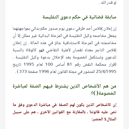
لو قدر الله .
سابقة قضائية في حكم دعوى التفليسة
إن إعلان إفلاس أحد طرفي دعوى يوم صدور حكم بدائي بمواجهتهما
يجعل مخاصمه وكيل التفليسة في المرحلة البدائية غير ممكن إلا أن
مخاصمته في المرحلة الاستئنافية جائز في هذه الحالة . إن إعلان
إفلاس التاجر معناه نقصان لأهلية التقاضي فهو كالوفاة بالنسبة
للدعوى وتستكمل الخصومة بعد الإخلال بدعوة وكيل التفليسة .
(قرار محكمة النقض رقم 81 أساس 100 لعام 1995 تاريخ
25/4/1995 المنشور في مجلة القانون لعام 1996 صفحة 373 ) .
من هم الأشخاص الذين يشترط فيهم الصفة لمباشرة
الخصومة( )؟
إن الأشخاص الذين يكون لهم الصفة في مباشرة الدعوى وفق ما
نص عليه قانوننا ـ بالمقارنة مع القوانين الأخرى ـ هم على سبيل
المثال لا الحصر: