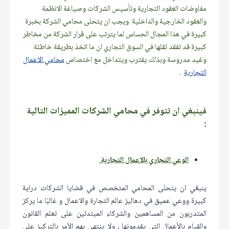
مفاوضات العقود التجارية وتأسيس الشركات وصياغة الانظمة
والعقود الخارجية والداخلية ويجب ان يتحلى محامي الشركة بخبرة
كبيرة في هذا المجال الحساس لما يترتب على قرار الشركة من مخاطر
كبيرة قد تفقد ثقلها في السوق التجاري ان ما اتخذ بطريقة خاطئة
وغيد مدروسة وبذلك يقترب ويتداخل مع اختصاص
محامي الاعمال
التجارية
.
فينبغي ان تتوفر في محامي الشركات المميزات التالية
:
الوعي التجاري بالاعمال التجارية
ينبغي ان يتحلى المحامي المتخصص في قضايا الشركات دراية
كبيرة ووعي عميق في دهاليز عالم التجارة والاعمال و غالبًا ما يركز
المتدربون من المساهمين والشركاء المبتدئين على تعلم القانون
والقيام بالأعمال التي يقدمونها ، ولا ينتهي بهم الأمر بالتركيز على