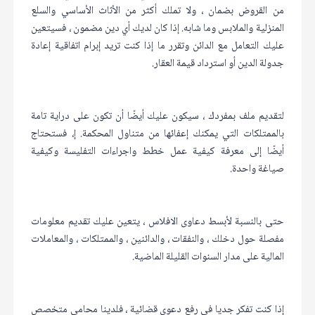
من القروض بضمان ، ولا تملك أكثر من الأثاث الأساسي والسلع
المنزلية والملابس وما شابه. إذا كان لديك أي دين مضمون ، فسيتعين
عليك التعامل مع الدائن وتقرر ما إذا كنت تريد إبرام اتفاقية إعادة
جدولة الدين أو استرداد قيمة العقار.
لتقديم ملف بمفردك ، سيكون عليك أيضًا أن تكون على دراية تامة
بالممتلكات التي يمكنك إعفائها من متناول المحكمة. إ، فستحتاج
أيضًا إلى معرفة كيفية عمل خطط واجراءات التفليسة وكيفية
صياغة واحدة.
حتى بالنسبة لأبسط دعاوى الافلاس ، يتعين عليك تقديم معلومات
مفصلة حول دخلك ، والنفقات ، والدائنين ، والممتلكات ، والمعاملات
المالية على مدار السنوات القليلة الماضية.
إذا كنت تفكر جديا في رفع دعوى قضائية ، فلدينا محامي متخصص