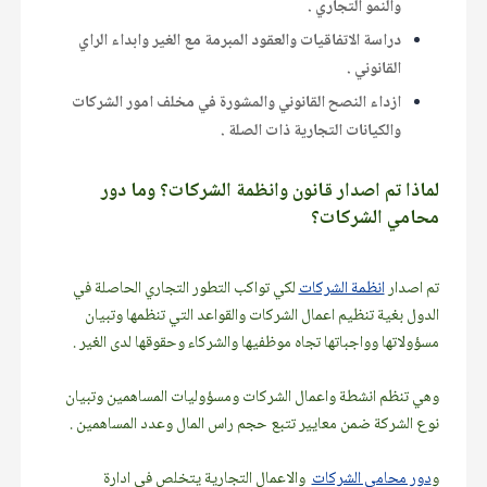
والنمو التجاري .
دراسة الاتفاقيات والعقود المبرمة مع الغير وابداء الراي
القانوني .
ازداء النصح القانوني والمشورة في مخلف امور الشركات
والكيانات التجارية ذات الصلة .
لماذا تم اصدار قانون وانظمة الشركات؟ وما دور
محامي الشركات؟
تم اصدار
انظمة الشركات
لكي تواكب التطور التجاري الحاصلة في
الدول بغية تنظيم اعمال الشركات والقواعد التي تنظمها وتبيان
مسؤولاتها وواجباتها تجاه موظفيها والشركاء وحقوقها لدى الغير .
وهي تنظم انشطة واعمال الشركات ومسؤوليات المساهمين وتبيان
نوع الشركة ضمن معايير تتبع حجم راس المال وعدد المساهمين .
و
دور محامي الشركات
والاعمال التجارية يتخلص في ادارة