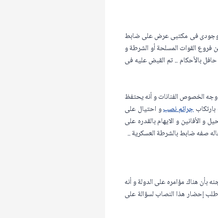
اء وجودى فى مكتبى عرض على ضابط
 فروع القوات المسلحة أو الشرطة و
فل بالأحكام .. تم القبض عليه فى
ى وجه الخصوص الفنانات و أنه يحتفظ
 بارتكاب
جرائم نصب
و احتيال على
 و الأفانين و الايهام بالقدره على
اله صفه ضابط بالشرطة العسكرية ..
 بأن هناك مؤامره على الدولة و أنه
و طلب إحضار هذا النصاب لسؤالة على