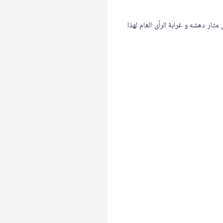
ثار دهشه و غرابة الرأى العام لهذا