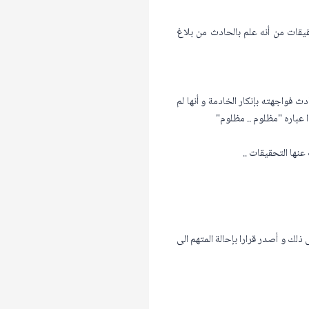
قيقات من أنه علم بالحادث من بلاغ
 فواجهته بإنكار الخادمة و أنها لم
ا عباره "مظلوم .. مظلوم"
نها التحقيقات ..
ذلك و أصدر قرارا بإحالة المتهم الى