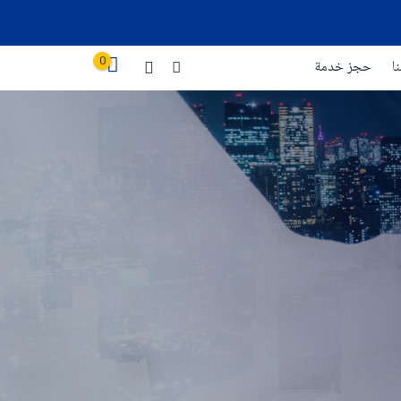
0
ا
حجز خدمة