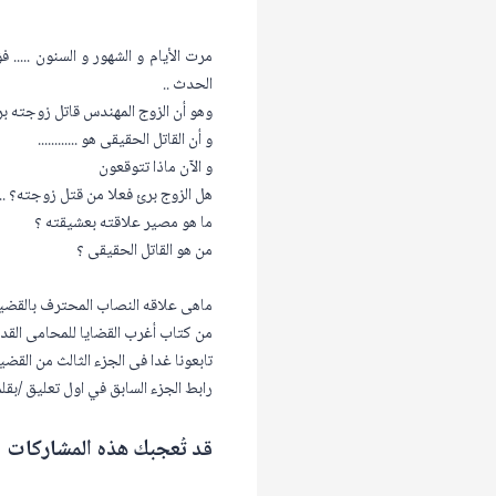
مرت الأيام و الشهور و السنون .....
الحدث ..
وهو أن الزوج المهندس قاتل زوجته ب
و أن القاتل الحقيقى هو ............
و الآن ماذا تتوقعون
هل الزوج برئ فعلا من قتل زوجته؟ ..
ما هو مصير علاقته بعشيقته ؟
من هو القاتل الحقيقى ؟
ماهى علاقه النصاب المحترف بالقضي
من كتاب أغرب القضايا للمحامى القدير
تابعونا غدا فى الجزء الثالث من القضي
رابط الجزء السابق في اول تعليق /بقل
قد تُعجبك هذه المشاركات