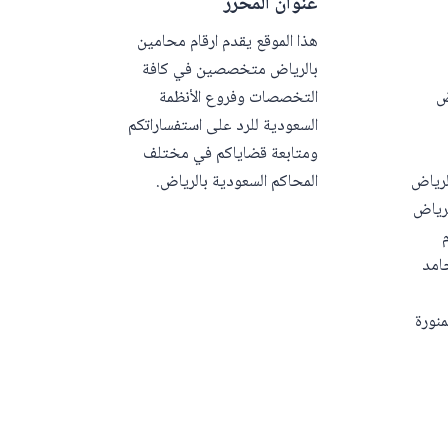
عنوان المحرر
هذا الموقع يقدم ارقام محامين
بالرياض متخصصين في كافة
ض
التخصصات وفروع الأنظمة
السعودية للرد على استفساراتكم
ومتابعة قضاياكم في مختلف
لرياض
المحاكم السعودية بالرياض.
رياض
امد
منورة