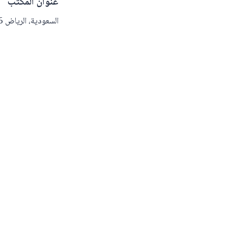
عنوان المكتب
السعودية، الرياض 13216.