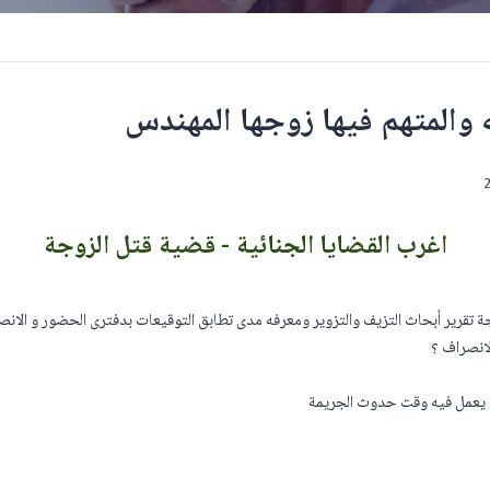
والمتهم فيها زوجها المهندس
اغرب القضايا الجنائية - قضية قتل الزوجة
جة تقرير أبحاث التزيف والتزوير ومعرفه مدى تطابق التوقيعات بدفترى الحضور و الانصر
لانصراف ؟
ى يعمل فيه وقت حدوث الجريمة