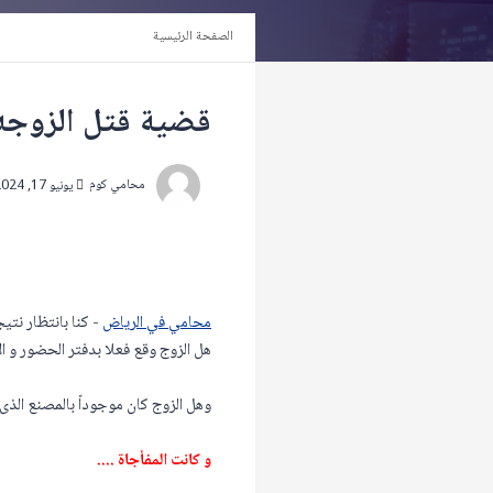
الصفحة الرئيسية
قضية قتل الزوجه 
محامي كوم
يونيو 17, 2024
محامي في الرياض
- كنا بانتظار نتي
هل الزوج وقع فعلا بدفتر الحضور و ا
وهل الزوج كان موجوداً بالمصنع الذ
و كانت المفأجاة ....