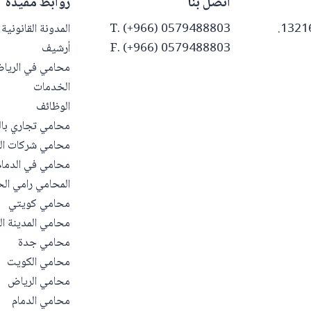
اتصل بنا
روابط مفيدة
T. (+966) 0579488803
المدونة القانونية
F. (+966) 0579488803
أرشيف
محامي في الريا
الخدمات
الوظائف
محامي تجاري با
محامي شركات ال
محامي في الدمام
المحامي رامي الح
محامي كويتي
محامي المدينة ال
محامي جدة
محامي الكويت
محامي الرياض
محامي الدمام