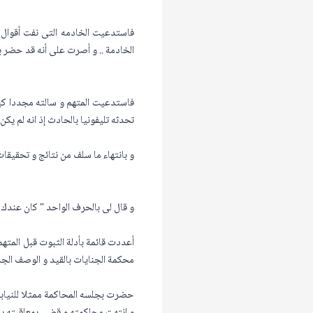
فاستدعيت الخادمه التى نفت أقوال ا
الخادمة .. و أصرت على أنه قد حضر ب
فاستدعيت المتهم و سالته مجددا كيف
تحدثه تليفونيا بالحادث إذ انه لم يك
و بانتهاء ما سلف من نتائج و تحقيقا
و قال لى بالحرف الواحد " كان عندك
أعددت قائمة بأدلة الثبوت قبل المتهم
محكمة الجنايات بالقيد و الوصف الجدي
حضرت بجلسه المحاكمة ممثلا للنيابة