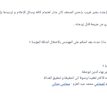
 فؤجئت بخبر غريب بإحدى الصحف كان مثار اهتمام كافه وسائل الإعلام و ترديدها بل م
رئ من جريمة قتل زوجته ..
 ماذا حدث بعد الحكم على المهندس بالاشغال الشاقة المؤبدة ؟
ة ؟
 بهاء الدين ابوشقة
ه الاكثر تعقيدا وصولا الى الحقيقة و تحقيق العدالة
م
المحامي
محمد عبد العزم -
محامي جنائي