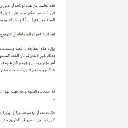
فقد تعلمت من هذه الواقعه أن على رج
فى ذلك من حكم سبق على دليل قبل أ
المختصين فنيا .. إذاً لا يمكن التنبؤ 
لقد اثبت إجراء المضاهاة أن التوقيع
وإزاء هذه المفأجاه ... قمت باستدع
يملك غير الاعتراف بأن الخط المنسوب
أمر مهم يريد أن ينهيه و ألح عليه ف
هناك جريمة سوف ترتكب تحت ستار هذه
تم استدعاء المتهم و مواجهته بهذا 
..
طلبت منه أن يقدم تفسيرا أو تبريرا لما
كان لابد من المسير فى الطريق حتى ن