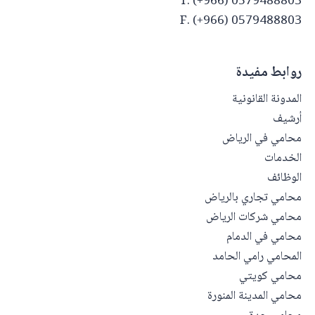
T. (+966) 0579488803
F. (+966) 0579488803
روابط مفيدة
المدونة القانونية
أرشيف
محامي في الرياض
الخدمات
الوظائف
محامي تجاري بالرياض
محامي شركات الرياض
محامي في الدمام
المحامي رامي الحامد
محامي كويتي
محامي المدينة المنورة