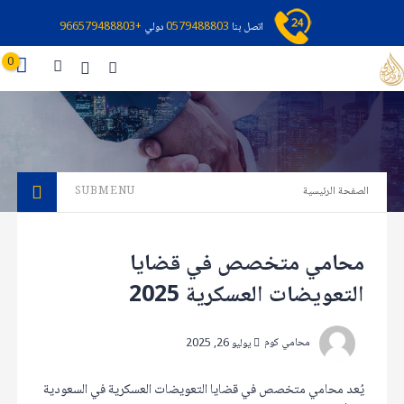
اتصل بنا
0579488803
دولي
+966579488803
0
الصفحة الرئيسية
SUBMENU
محامي متخصص في قضايا
التعويضات العسكرية 2025
محامي كوم
يوليو 26, 2025
يُعد محامي متخصص في قضايا التعويضات العسكرية في السعودية