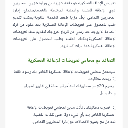
تعويض الإعاقة العسكرية هو دفعة شهرية من وزارة شؤون المحاربين
ذوي الإعاقة العقلية والبدنية المرتبطة بالخدمة.ستدفع إدارة
المحاربين القدامى أيضًا مزايا ضعف الخدمة الثانوية.يمكنك تقديم
طلب للحصول على تعويضات الإعاقة العسكرية بعد عقود من ترك
الخدمة. لا يوجد حد زمني من تاريخ خروجك لتقديم ملف تعويضات
الإعاقة العسكرية.يمكنك التقدم بطلب للحصول على تعويضات
الإعاقة العسكرية عدة مرات كما تريد.
التعاقد مع محامي تعويضات الإعاقة العسكرية
سيتحمل محامي تعويضات الإعاقة العسكرية الخاص بك رسومًا فقط
إذا ربحت مطالبتك.
الرسوم 20٪ من مصاريفك المتأخرة والحالة (أي تقارير الخبراء
والطبيب).
إذا خسرت مطالبتك ، فأنت مدين لمحامي تعويضات الإعاقة
العسكرية الخاص بك بأي شيء ؛ ولا حتى نفقات القضية.
نتعامل مع جميع الاتصالات مع إدارة المحاربين القدامى.