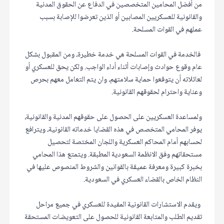
من أفضل المحامين المتخصصين في الدفاع عن الحقوق المدنية
والقانونية للعسكريين المصابين أو الذين تعرضوا للإصابة بسبب
عملهم في القوات المسلحة.
فالخدمة في القوات المسلحة هي خدمة خطيرة، ومن المقبول بشكل
عام وقوع حوادث وإصابات أثناء أداء الواجب. ولكن يحق للعسكري أو
لعائلاته أن يتوقعوا حماية سلامتهم، وان يتم التعامل معهم بحرص
وعناية واحترام لحقوقهم القانونية.
ولمساعدة العسكريين على الحصول على حقوقهم المدنية والقانونية،
يوفر المحامي المتخصص في هذه القضايا خدماته القانونية، ويترافع
لحسابهم أمام المحاكم العسكرية واللجان المختصة لتحصيل
مستحقاتهم وفق الانظمة السعودية المطبقة. ويتمتع هذا المحامي
بخبرة كبيرة ومعرفة عميقة بالقوانين والشروط المنصوص عليها في
النظام الخاص بالقضاء العسكري في السعودية.
ويقدم الاستشارات القانونية المفيدة للعسكري في جميع مراحل
تقديم الطلب والمتابعة القانونية للحصول على التعويضات المستحقة