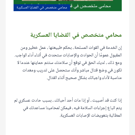
محامي متخصص في القضايا العسكرية
محامي متخصص في القضايا العسكرية
إن الخدمة في القوات المسلحة ، بحكم طبيعتها ، عمل خطير ومن
المقبول عمومًا أن الحوادث والإصابات ستحدث في أثناء أداء الواجب.
ومع ذلك ، لديك الحق في توقع أن سلامتك ستتم حمايتها عندما لا
تكون في وضع قتال مباشر وأنك ستحصل على تدريب ومعدات
مناسبة لأداء واجباتك بشكل صحيح أثناء القتال.
إذا كنت قد أصيبت ، أو إذا مات أحد أحبائك ، بسبب حادث عسكري لم
يتم اتباع إجراءات السلامة فيه ، فيمكن لمحامينا مساعدتك في
المطالبة بتعويضات الإصابات العسكرية.