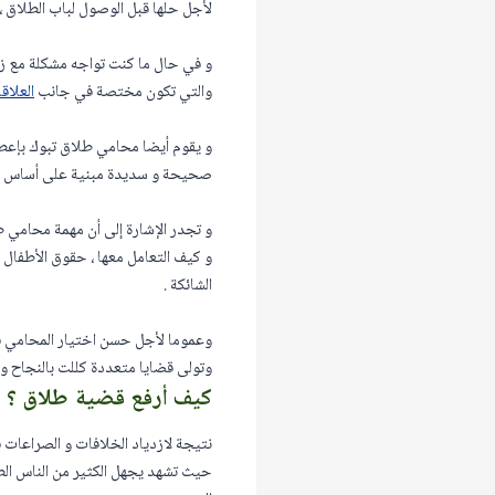
لأجل حلها قبل الوصول لباب الطلاق ، و
و في حال ما كنت تواجه مشكلة مع زو
والتي تكون مختصة في جانب
العلاق
و يقوم أيضا محامي طلاق تبوك بإعطا
صحيحة و سديدة مبنية على أساس قانو
و تجدر الإشارة إلى أن مهمة محامي ط
و كيف التعامل معها ، حقوق الأطفال ب
الشائكة .
وعموما لأجل حسن اختيار المحامي فل
وتولى قضايا متعددة كللت بالنجاح و
كيف أرفع قضية طلاق ؟
نتيجة لازدياد الخلافات و الصراعات 
حيث تشهد يجهل الكثير من الناس الطري