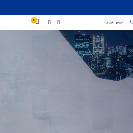
0
ا
حجز خدمة