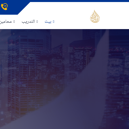
بيت
التدريب
محامين