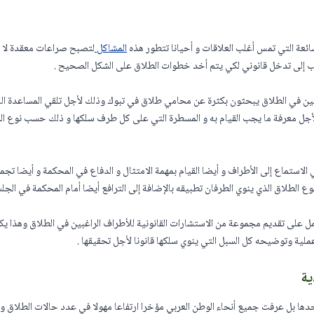
شائعة التي تمس أغلب العلاقات و أحيانا تتطور هذه
المشاكل
لتصبح صراعات معقدة لا ين
غالب إلى تدخل قانوني لكي يتم أخد خطوات الطلاق على الشكل الصحيح .
اغبين في الطلاق يبحثون بكثرة عن محامي طلاق في تبوك وذلك لأجل تلقي المساعدة ال
لأجل معرفة ما يجب القيام به و المسطرة التي على كل طرف سلكها و ذلك حسب نوع ال
استماع إلى الأطراف و أيضا القيام بمهمة الامتثال و الدفاع في المحكمة و أيضا تجمي
لطلاق الذي ينوي الطرفان تطبيقه بالإضافة إلى الترافع أيضا أمام المحكمة في الجل
 على تقديم مجموعة من الاستشارات القانونية للأطراف الراغبين في الطلاق وهذا يكو
ملية وتوضيحه كل السبل التي ينوي سلكها قانونا لأجل تحقيقها .
ية
حدها بل عرفت جميع أنحاء الوطن العربي مؤخرا ارتفاعا مهولا في عدد حالات الطلاق 