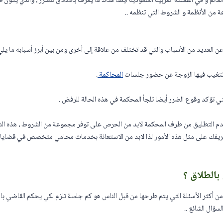
لعالم و في المملكة العربية السعودية أيضا هناك ما يعرف بالطلاق للضرر ، والذي يكون 
 من الأنظمة و الشروط التي تنظمه ..
ن العديد من الأسباب والتي قد تختلف من علاقة إلى أخرى ومن بين أبرز أسبابه ما يلي 
 تتغيب فيها الزوجة عن حضور جلسات
المحاكمة
.
التي تؤكد وقوع الضرر أيضا تلجأ المحكمة في هذه الحالة للرفض .
دم التطليق من طرف المحكمة لابد من الحرص على توفر مجموعة من الشروط ، هذه ا
عريفك على مثل هذه الأمور لذا لابد من الاستعانة بخدمات محامي متخصص في قضايا ال
الطلاق ؟
ن أكثر الأسئلة التي يتم طرحها من قبل الناس هو كم جلسة تلزم لكي يحكم القاضي با
ؤال الشائع ..