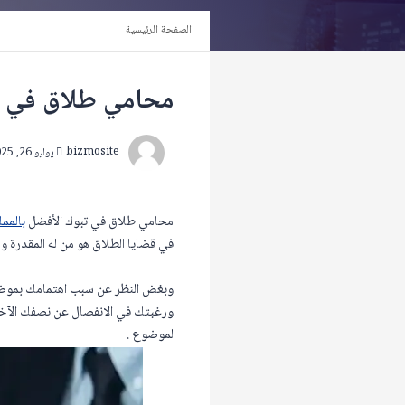
الصفحة الرئيسية
محامي طلاق في تب
bizmosite
يوليو 26, 2025
محامي طلاق في تبوك الأفضل
بالمم
في قضايا الطلاق هو من له المقدرة و
وبغض النظر عن سبب اهتمامك بموضوع
ورغبتك في الانفصال عن نصفك الآخ
لموضوع .