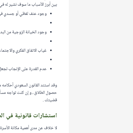
بين أبرز الأسباب ما سوف نشير له في ال
وجود عنف لفظي أو جسدي في العل
وجود الخيانة الزوجية من البدي
غياب الاتفاق الفكري والاجتماع
عدم القدرة على الإنجاب تجعل ا
وقد استند القانون السعودي أحكامه م
حصول الطلاق ، و إن كنت تواجه مسأ
قضيتك .
استشارات قانونية في ال
لا خلاف عن مدى أهمية مكانة الأسرة 