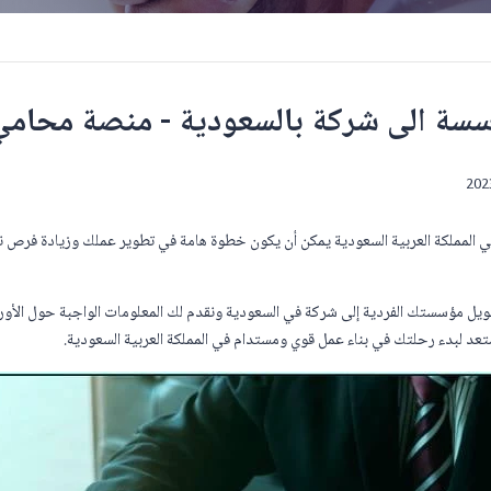
سة الى شركة بالسعودية - منصة محامي
 المملكة العربية السعودية يمكن أن يكون خطوة هامة في تطوير عملك وزيادة فرص 
ل مؤسستك الفردية إلى شركة في السعودية ونقدم لك المعلومات الواجبة حول الأورا
استعد لبدء رحلتك في بناء عمل قوي ومستدام في المملكة العربية السعودية.