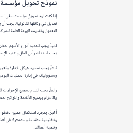
نموذج تحويل مؤسسة 
إذا كنت تود تحويل مؤسستك في المملك
تعديل في وثائقها القانونية. يجب أ
التعديل وتقديمه للهيئة العامة للش
ثانياً، يجب تحديد أنواع الأسهم الم
يجب استدانة رأس المال وتنفيذ الإصد
ثالثاً، يجب تحديد هيكل الإدارة و
ومسؤولياته في إدارة العمليات اليومي
رابعاً، يجب القيام بجميع الإجراءات 
والالتزام بجميع الأنظمة واللوائح المع
أخيرًا، بمجرد استكمال جميع الخطوا
وتنظيمية متقدمة وستشترك في أفضلي
وتنمية أعمالك.