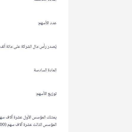
عدد الأسهم:
يُصدر رأس مال الشركة على مائة ألف سهم (100,000 سهم) عادي بقيمة اسمية قدرها ريال سعودي واحد (1 ريال سع
المادة السادسة
توزيع الأسهم:
المؤسس الثالث عشرة آلاف سهم (10,000 سهم) من أسهم الشركة.