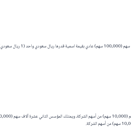
ودي) للسهم الواحد.