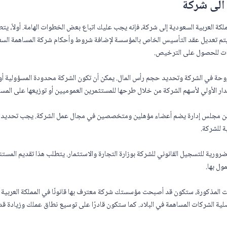
الى شركة
ة العربية السعودية إلى شركة، فإنه يجب عليك اتباع بعض الخطوات الهامة. أولاً، ي
ن يتم تعديل عقد التأسيس الخاص بالمؤسسة لإضافة شروط وأحكام شركة المساهمة السعو
ركات للحصول على الترخيص.
طروحة في الشركة وتحديد حجم رأس المال. يمكن أن تكون الشركة محدودة المسؤولية أو 
ار الأولي لأسهم الشركة من خلال طرحها للمستثمرين العموميين أو توزيعها على المس
تعيين مجلس إدارة يضم أعضاء مؤهلين ومتخصصين في مجال عمل الشركة. يجب تحديد ا
ة للشركة.
الضرورية للتسجيل القانوني للشركة بوزارة التجارة والاستثمار. يتطلب هذا تقديم المست
مول بها.
ت المذكورة، ستكون قد أصبحت مؤسستك شركة معترف بها قانونًا في المملكة العربية
ة الشركات المساهمة في البلاد. كما ستكون قادرًا على توسيع نطاق عملك وزيادة