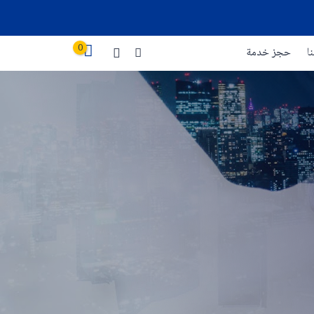
0
ا
حجز خدمة