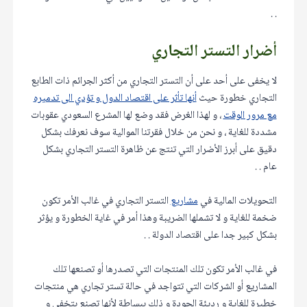
. .
أضرار التستر التجاري
لا يخفى على أحد على أن التستر التجاري من أكثر الجرائم ذات الطابع
التجاري خطورة حيث
أنها تأثر على اقتصاد الدول و تؤدي الى تدميره
مع مرور الوقت
، و لهذا الغرض فقد وضع لها المشرع السعودي عقوبات
مشددة للغاية ، و نحن من خلال فقرتنا الموالية سوف نعرفك بشكل
دقيق على أبرز الأضرار التي تنتج عن ظاهرة التستر التجاري بشكل
عام . .
التحويلات المالية في
مشاريع
التستر التجاري في غالب الأمر تكون
ضخمة للغاية و لا تشملها الضريبة وهذا أمر في غاية الخطورة و يؤثر
بشكل كبير جدا على اقتصاد الدولة . .
في غالب الأمر تكون تلك المنتجات التي تصدرها أو تصنعها تلك
المشاريع أو الشركات التي تتواجد في حالة تستر تجاري هي منتجات
خطيرة للغاية و رديئة الجودة و ذلك ببساطة لأنها تصنع بتخفي و