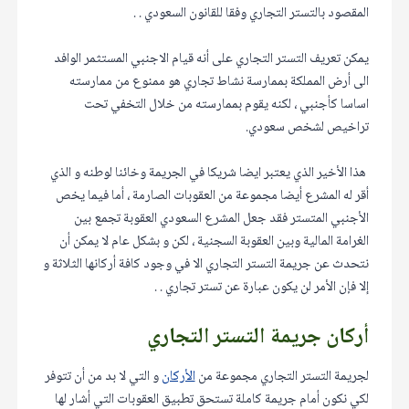
المقصود بالتستر التجاري وفقا للقانون السعودي . .
يمكن تعريف التستر التجاري على أنه قيام الاجنبي المستثمر الوافد
الى أرض المملكة بممارسة نشاط تجاري هو ممنوع من ممارسته
اساسا كأجنبي ، لكنه يقوم بممارسته من خلال التخفي تحت
تراخيص لشخص سعودي.
هذا الأخير الذي يعتبر ايضا شريكا في الجريمة وخائنا لوطنه و الذي
أقر له المشرع أيضا مجموعة من العقوبات الصارمة ، أما فيما يخص
الأجنبي المتستر فقد جعل المشرع السعودي العقوبة تجمع بين
الغرامة المالية وبين العقوبة السجنية ، لكن و بشكل عام لا يمكن أن
نتحدث عن جريمة التستر التجاري الا في وجود كافة أركانها الثلاثة و
إلا فإن الأمر لن يكون عبارة عن تستر تجاري . .
أركان جريمة التستر التجاري
لجريمة التستر التجاري مجموعة من
الأركان
و التي لا بد من أن تتوفر
لكي نكون أمام جريمة كاملة تستحق تطبيق العقوبات التي أشار لها