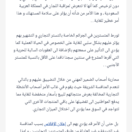
دون ترخيص كما أنها لا تتعرض لمراقبة اللجان في المملكة العربية
السعودية ، و هذا الأمر من شأنه أن يؤثر على سلامة المستهلك و هذا
أمر خطير للغاية . .
تورط المتسترين في الجرائم الخاصة بالتستر التجاري و التشهير بهم
يؤثر عليهم بشكل سلبي للغاية على الخصوص في الحياة العملية كما
يؤدي الى التأثير على سمعتهم بالإضافة الى العقوبات السالبة للحرية و
التي أقرها المشرع في سنتين سجنا نافدا على الأقل بالنسبة للمتستر
الأجنبي . .
محاربة أصحاب الضمير المهني من خلال التضييق عليهم و بالتالي
تنعدم المنافسة الشريفة حيث يقوم في غالب الأمر أصحاب الأنشطة
التجارية المخالفة بعرض منتجاتهم للبيع بأسعار منخفضة للغاية مما
يدفع المواطنين الى تفضيلها على باقي المنتجات الأخرى التي
تتواجد في السوق مما يؤدي الى اختلال الميزان التجاري.
بل حتى أن الأمر قد يؤدي بهم الى
إعلان الإفلاس
بسبب المنافسة
غير الشريفة و غير العادلة من طرف المتسترين التجاريين ، و لهذا