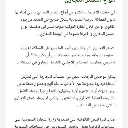
أنواع التستر التجاري
في حقيقة الأمر هناك الكثير من أنواع التستر التجاري و التي أشار لها
قانون المملكة العربية السعودية بشكل صريح في العديد من بنود
القانون ، و من خلال الفقرة الموالية سوف نشير الى مختلف أنواع
التستر التجاري و أكثرها شيوعا في الوسط التجاري . .
التستر التجاري الذي يكون بين أحد المقيمين في المملكة العربية
السعودية و وافد بجنسية غير سعودية دون أن يكون هناك أي
ترخيص بممارسة المستثمر الأجنبي للنشاط التجاري في المملكة . .
يمكن للوافدين الأجانب العمل في المنشأت التجارية التي تمارس
أنشطة تجارية ممنوعة عن الأجانب ما دام أنهم يحملون صفة عامل
ليس شريك أو مستثمر و أن لا يحاولون التخفي وراء وصف العامل
لممارسة النشاط التجاري و الا اعتبرو مرتكبي لجريمة التستر التجاري
و التي تستدعي العقوبة . .
غياب التراخيص القانونية التي تصدرها وزارة التجارة السعودية على
النشاطات الخاصة بعمل الوافدين السعوديين في النشاطات الممنوعة