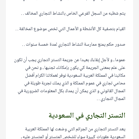
يثم شطبه من السجل الفرعي الخاص بالنشاط التجاري المخالف . .
القيام بتصفية كل الأنشطة و الأعمال التي تخص موضوع المخالفة . .
صدور حكم يمنع ممارسة النشاط التجاري لمدة خمسة سنوات . .
عموما ، و لأجل إبقاءك بعيدا عن جريمة التستر التجاري يجب أن تكون
على علم بمعنى الجريمة كي يكون بإمكانك تجنبها ، و نحن في
مكاتبنا في المملكة العربية السعودية نوفر لعملائنا الكرام أفضل
محامي تجاري في عموم المملكة و الذي يملك تجربة طويلة في
المجال القانوني و الذي يمكن أن يمدك بكل المعلومات الضرورية في
المجال التجاري . .
التستر التجاري في السعودية
يعد التستر التجاري من الجرائم التي وضعت لها المملكة العربية
السعودية عقوبات كبيرة سواء للشخص المتستر أو المتستر عليه ،