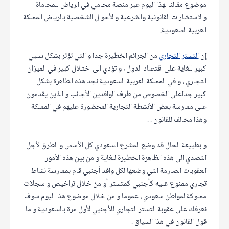
موضوع مقالنا لهذا اليوم عبر منصة محامي في الرياض للمحاماة
والاستشارات القانونية والشرعية والأحوال الشخصية بالرياض المملكة
العربية السعودية.
إن
التستر التجاري
من الجرائم الخطيرة جدا و التي تؤثر بشكل سلبي
كبير للغاية على اقتصاد الدول ، و تؤدي الى اختلال كبير في الميزان
التجاري ، و في المملكة العربية السعودية نجد هذه الظاهرة بشكل
كبير جداعلى الخصوص من طرف الوافدين الأجانب و الذين يقدمون
على ممارسة بعض الأنشطة التجارية المحضورة عليهم في المملكة
وهذا مخالف للقانون . .
و بطبيعة الحال قد وضع المشرع السعودي كل الأسس و الطرق لأجل
التصدي الى هذه الظاهرة الخطيرة للغاية و من بين هذه الأمور
العقوبات الصارمة التي وضعها لكل وافد أجنبي قام بممارسة نشاط
تجاري ممنوع عليه كأجنبي كمتستر أو من خلال تراخيص و سجلات
مملوكة لمواطن سعودي ، عموما و من خلال موضوع هذا اليوم سوف
نعرفك على عقوبة التستر التجاري للأجنبي لأول مرة بالسعودية و ما
قول القانون في هذا السياق .