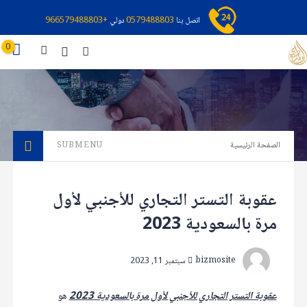
اتصل بنا
0579488803
دولي
+966579488803
0
الصفحة الرئيسية
SUBMENU
عقوبة التستر التجاري للأجنبي لأول
مرة بالسعودية 2023
bizmosite
سبتمبر 11, 2023
عقوبة التستر التجاري للأجنبي لأول مرة بالسعودية 2023
هو