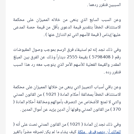
السببين فنقرر ردهما .
وعن السبب السابع الذي ينعى من خلاله المميزان على محكمة
الاستئناف الخطأ بتقدير قيمة الدعوى بأقل من قيمة حصة المدعى
عليها إيناس ( قيمة الأسهم التي تم التنازل عنها ) .
وفي ذلك نجد إنه تم استيفاء فرق الرسم بموجب وصول المقبوضات
رقم ( 5798408 ) بقيمة 2555 ديناراً وذلك عن الفرق بين المبلغ
المقدر والقيمة الفعلية للأسهم الأمر الذي يتوجب معه رد هذا السبب
فنقرر رده .
وعن باقي أسباب التمييز التي ينعى من خلالها المميزان على محكمة
الاستئناف الخطأ بمخالفة أحكام المادة ( 1021 ) من القانون المدني
والتي لا تمنع الأشخاص من التصرف بأموالهم ومخالفة أحكام المادة (
370 ) من القانون المدني وقولها أن الدين يزيد عن أموال المدين .
وفي ذلك نجد إن المادة ( 1021 ) من القانون المدني نصت على أنه (
للمالك أن يتصرف في ملكة
كيف يشاء ما لم يكن تصرفه مضراً بالغير