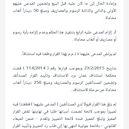
وإعادة الحال إلى ما كان عليه قبل البيع وتضمين المدعى عليهم
الأولى والثاني والثالثة الرسوم والمصاريف ومبلغ 50 ديناراً أتعاب
محاماة .
2. إلزام المدعى عليه الرابع بتنفيذ هذا الحكم وعدم إلزامه بأية رسوم
أو مصاريف أو أتعاب محاماة .
لم يرتضِ المدعى عليهما ة ذ.م.م بهذا القرار وطعنا فيه استئنافاً .
بتاريخ 23/2/2015 وبموجب قرارها رقم ( 114/2014 ) قضت
محكمة استئناف عمان برد الاستئناف وتأييد القرار المستأنف
وتضمين المستأنفين الرسوم والمصاريف ومبلغ 250 ديناراً أتعاب
محاماة عن مرحلة الاستئناف .
لم يلقَ هذا القرار قبولاً لدى المستأنفين ( المدعى عليهما ) فطعنتا فيه
تمييزاً بموجب لائحة تضمنت أسبابها طلبا في نهايتها نقض القرار
المميز وتبلغ المميز ضده لائحة التمييز وتقدم - ضمن الميعاد
القانوني – بلائحة جوابية انتهى بها إلى طلب رد التمييز وتأييد القرار