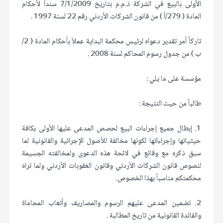
الأولى بالبيع في الشركة ذ.م.م بتاريخ 7/1/2009 سنداً لأحكام
المادة ( 279/أ ) من قانون الشركات الأردني رقم 22 لسنة 1997 .
تاركاً أمر تقدير دعواه لرئيس محكمة البداية عملاً بأحكام المادة ( 2/
ب ) من جدول رسوم المحاكم لسنة 2008 .
مؤسسة على ما يلي :
طالباً من حيث النتيجة :
1. إبطال جميع إجراءات البيع لحصص المدعى عليها الأولى بكافة
حيثياتها وإجراءاتها لكونها مخالفة للأصول الإجرائية والقانونية لما
سبق ذكره مع وقائع في لائحة هذه الدعوى ولمخالفته الجسيمة
لنصوص قانون الشركات الأردني وقانون العقوبات الأردني ولما تراه
محكمتكم مناسباً بهذا الخصوص.
2. تضمين المدعى عليهم الرسوم والمصاريف وأتعاب المحاماة
والفائدة القانونية من تاريخ المطالبة .