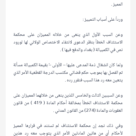
المميز .
ورداً على أسباب التمييز :
وعن السبب الأول الذي ينعى من خلاله المميزان على محكمة
الاستئناف الخطأ بنظر الدعوى لانتفاء الاختصاص الولائي لها لورود
نص في الكمبيالة ( بغداد والدفع فيها ) .
ولما كان انشغال ذمة المدعى عليها – الأولى –ً بقيمة الكمبيالة مسألة
تم الفصل بها بموجب حكم قضائي مكتسب الدرجة القطعية الأمر الذي
يتعين معه رد هذا السبب فنقرر رده .
وعن السببين الثالث والخامس اللذين ينعى من خلالهما المميزان على
محكمة الاستئناف الخطأ بمخالفة أحكام المادة ( 419 ) من قانون
العقوبات والمادة (274) من القانون المدني .
وفي ذلك نجد إن محكمة الاستئناف لم تستند في قرارها المميز
لأحكام أي من هاتين المادتين الأمر الذي يتوجب معه رد هذين