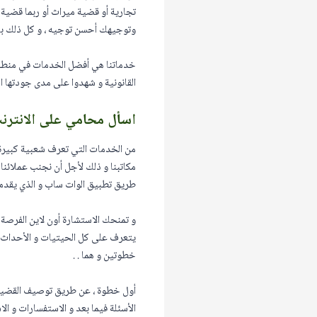
تجارية أو قضية ميراث أو ربما قضية
وتوجيهك أحسن توجيه ، و كل ذلك بأف
خدماتنا هي أفضل الخدمات في منطقة جد
القانونية و شهدوا على مدى جودتها الك
اسأل محامي على الانترن
من الخدمات التي تعرف شعبية كبيرة 
مكاتبنا و ذلك لأجل أن نجنب عملائنا
طريق تطبيق الوات ساب و الذي يقدمه
و تمنحك الاستشارة أون لاين الفرص
يتعرف على كل الحيتيات و الأحداث و 
خطوتين و هما . .
أول خطوة ، عن طريق توصيف القضية ال
الأسئلة فيما بعد و الاستفسارات و