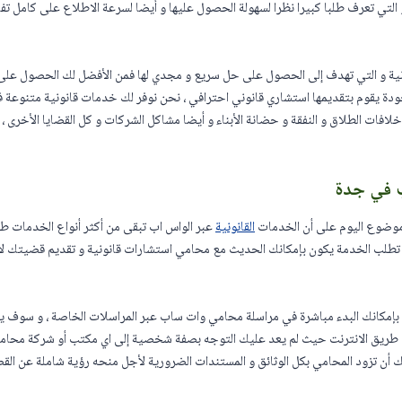
 و التي تعرف طلبا كبيرا نظرا لسهولة الحصول عليها و أيضا لسرعة الاطلاع على كامل ت
نونية و التي تهدف إلى الحصول على حل سريع و مجدي لها فمن الأفضل لك الحصول على اس
ودة يقوم بتقديمها استشاري قانوني احترافي ، نحن نوفر لك خدمات قانونية متنوعة في ا
خلافات الطلاق و النفقة و حضانة الأبناء و أيضا مشاكل الشركات و كل القضايا الأخرى ، 
 في جدة
 موضوع اليوم على أن الخدمات
القانونية
عبر الواس اب تبقى من أكثر أنواع الخدمات طلب
تطلب الخدمة يكون بإمكانك الحديث مع محامي استشارات قانونية و تقديم قضيتك لأ
بإمكانك البدء مباشرة في مراسلة محامي وات ساب عبر المراسلات الخاصة ، و سوف ي
ن طريق الانترنت حيث لم يعد عليك التوجه بصفة شخصية إلى اي مكتب أو شركة محام
 أن تزود المحامي بكل الوثائق و المستندات الضرورية لأجل منحه رؤية شاملة عن الق