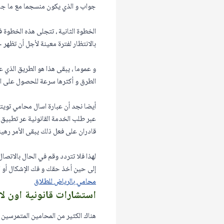
جواب و الذي يكون منسجما مع ما جاء 
الخطوة الثانية ، تتجلى هذه الخطوة
بالانتظار لفترة معينة لأجل أن تظهر 
و عموما ، يبقى هذا هو الطريق الذي
الطرق و أكثرها سرعة للحصول على ال
أيضا نجد أن عبارة اسال محامي تويتر م
عبر طلب الخدمة القانونية عر تطبيق 
قادران على فعل ذلك يبقى الأمر رهينا
لهذا فلا تتردد وقم في الحال بالا
إلى حين أخذ حقك و فك الإشكال أو ا
محامي بالرياض للطلاق
استشارات قانونية اون لا
هناك الكثير من المحامين المتمرسين 