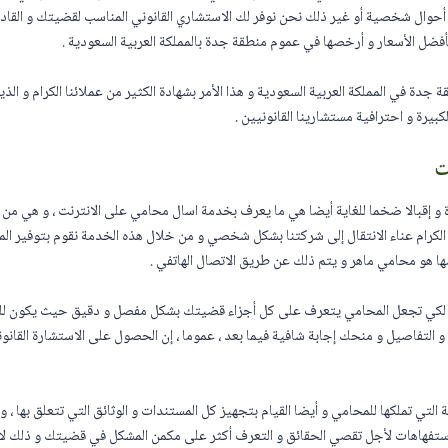
 أحوال شخصية أو غير ذلك نحن نوفر لك الاستشاري القانوني المناسب لقضيتك و القا
ضل الأسعار و أرخصها في عموم منطقة جدة بالمملكة العربية السعودية .
ة في المملكة العربية السعودية و هذا الأمر بشهادة الكثير من عملائنا الكرام و الذ
بيرة و احترافية مستشارينا القانونيين .
ت
و إقبالا ضخما للغاية أيضا هي ما يعرف بخدمة اسال محامي على الانترنت ، و هي من 
 الكرام عناء الانتقال إلى شركتنا بشكل شخصي و من خلال هذه الخدمة نقوم بتوفير ال
ا هو محامي ماهر و يتم ذلك عن طريق الاتصال الهاتفي .
ة لكي تجعل المحامي يتعرف على كل أجزاء قضيتك بشكل مفصل و دقيق حيث يكون للم
التفاصيل و منحك إجابة شافية فيما بعد ، عموما ، إن الحصول على الاستشارة القانو
تي تملكها للمحامي و أيضا القيام بتجهيز كل المستندات و الوثائق التي تتعلق بها ،
 الاستفهاهات لأجل تقصي الحقائق و التعرف أكثر على مكمن المشكل في قضيتك و ذلك