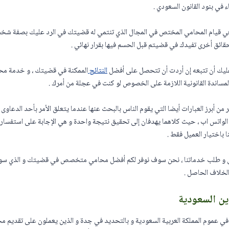
في بنود القانون السعودي .
 في قيام المحامي المختص في المجال الذي تنتمي له قضيتك في الرد عليك بصفة شخصي
حقائق أخرى تفيدك في قضيتم قبل الحسم فيها بقرار نهائي .
 عليك أن تتبعه إن أردت أن تتحصل على أفضل
النتائج
الممكنة في قضيتك ، و خدمة مح
مساندة القانونية اللازمة على الخصوص لو كنت في عجلة من أمرك .
ن أبرز العبارات أيضا التي يقوم الناس بالبحث عنها عندما يتعلق الأمر بأحد الدعاوى أو 
الواتس اب ، حيث كلاهما يهدفان إلى تحقيق نتيجة واحدة و هي الإجابة على استفسارات 
 باختيار العميل فقط .
تصال و طلب خدماتنا ، نحن سوف نوفر لكم أفضل محامي متخصص في قضيتك و الذي سوف
لخلاف الحاصل .
ين السعودية
في عموم المملكة العربية السعودية و بالتحديد في جدة و الذين يعملون على تقديم مخ