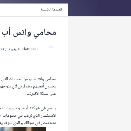
الصفحة الرئيسية
محامي واتس أب
bizmosite
يونيو 17, 2024
محامي وات ساب من الخدمات التي تعرف
يجدون أنفسهم مضطرين لأن يتوجهوا ب
على شبكة الانترنت .
و نحن في شركتنا أيضا و بدورنا نقدم 
الاستفسار الذي ترغب في معلومات حول
متخصص في مجالك و الذي سوف يعمل ع