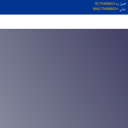
اتصل بنا
0579488803
دولي
+966579488803