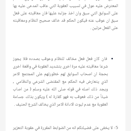
المعترض عليه عول في تسبيب العقوبة التي عاقب المدعى عليه بها
على السوابق التي سبق وان اخذ جزاءه عليها فان معاقبته على فعل
سبق ان عوقب عنه فيكون الحكم قد خالف صحيح النظام ومعاقبته
على الفعل مرتين .
فان كان فعل فعل مخالف للنظام وعوقب بصدده فلا يجوز
شرعا معاقبته عليه مرة اخرى بتشديد العقوبة في واقعة اخرى
بحجة ان اصحاب السوابق لهم خطورتهم على المجتمع الامر
الذي يتعارض فيه الحكم مع المقتضى الشرعي والنظامي ,
ويجد ذلك اصله في قوله صلى الله عليه وسلم ( من اصاب
شيئاً من ذلك فعوقب به فهو كفارة له ) ويكون بذلك جسامة
العقوبة مع عدم ثبوت الادانة الامر الذي يخالف الشرع الحنيف .
5- لا يخفى على فضيلتكم انه من الضوابط المقررة في عقوبة التعزير