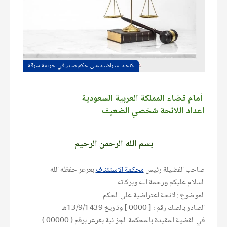
لائحة اعتراضية على حكم صادر في جريمة سرقة
أمام قضاء المملكة العربية السعودية
اعداد اللائحة شخصي الضعيف
بسم الله الرحمن الرحيم
صاحب الفضيلة رئيس
محكمة الاستئناف
بعرعر حفظه الله
السلام عليكم ورحمة الله وبركاته
الموضوع : لائحة اعتراضية على الحكم
الصادر بالصك رقم : [ 0000 ] وتاريخ 13/9/1439هـ
في القضية المقيدة بالمحكمة الجزائية بعرعر برقم ( 00000 )