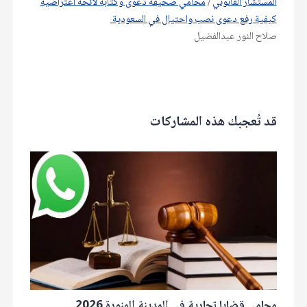
المستشار القانوني
/
محامي صحيفة دعوى وكتابة لائحة اعتراضية
كيفية رفع دعوى نصب واحتيال في السعودية
صلاح النور عبدالفضيل
قد تُعجبك هذه المشاركات
محامي قضايا تجارية في المدينة المنورة 2026