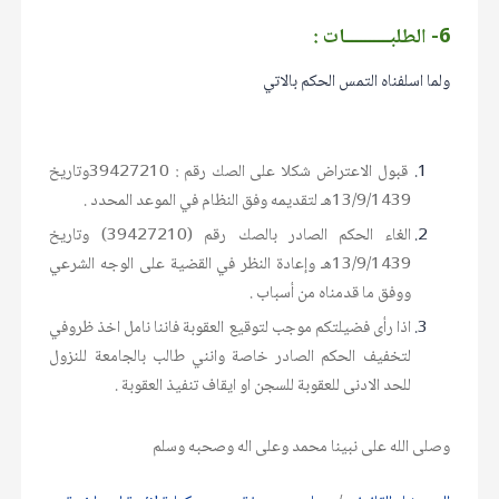
6- الطلبــــــــــات :
ولما اسلفناه التمس الحكم بالاتي
قبول الاعتراض شكلا على الصك رقم : 39427210وتاريخ
13/9/1439هـ لتقديمه وفق النظام في الموعد المحدد .
الغاء الحكم الصادر بالصك رقم (39427210) وتاريخ
13/9/1439هـ وإعادة النظر في القضية على الوجه الشرعي
ووفق ما قدمناه من أسباب .
اذا رأى فضيلتكم موجب لتوقيع العقوبة فاننا نامل اخذ ظروفي
لتخفيف الحكم الصادر خاصة وانني طالب بالجامعة للنزول
للحد الادنى للعقوبة للسجن او ايقاف تنفيذ العقوبة .
وصلى الله على نبينا محمد وعلى اله وصحبه وسلم