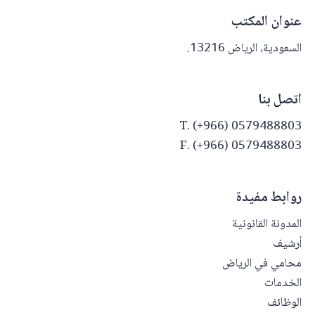
عنوان المكتب
السعودية، الرياض 13216.
اتصل بنا
T. (+966) 0579488803
F. (+966) 0579488803
روابط مفيدة
المدونة القانونية
أرشيف
محامي في الرياض
الخدمات
الوظائف