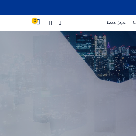
0
ا
حجز خدمة