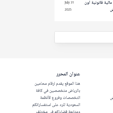
الية قانونية اون
July 31
ض
2025
عنوان المحرر
هذا الموقع يقدم ارقام محامين
بالرياض متخصصين في كافة
ض
التخصصات وفروع الأنظمة
السعودية للرد على استفساراتكم
ومتابعة قضاياكم في مختلف