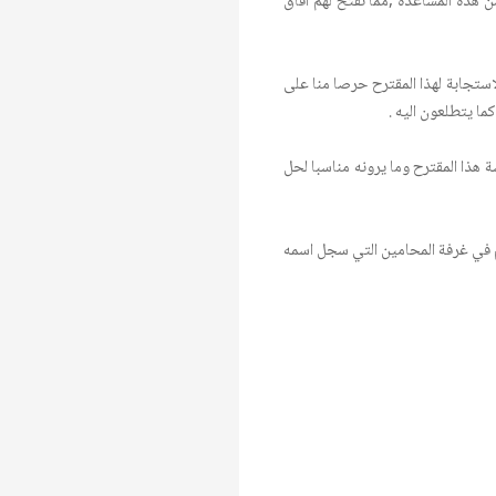
 هذه المساعدة ,مما تفتح لهم افاق
استجابة لهذا المقترح حرصا منا على
ا يتطلعون اليه .
 هذا المقترح وما يرونه مناسبا لحل
في غرفة المحامين التي سجل اسمه