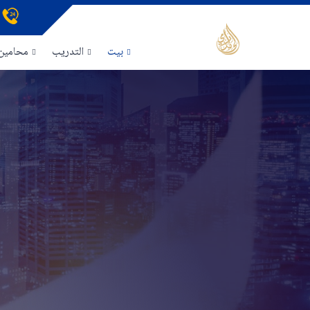
بيت
التدريب
محامين