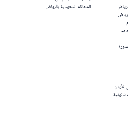
لرياض
المحاكم السعودية بالرياض.
رياض
امد
منورة
الأردن
قانونية