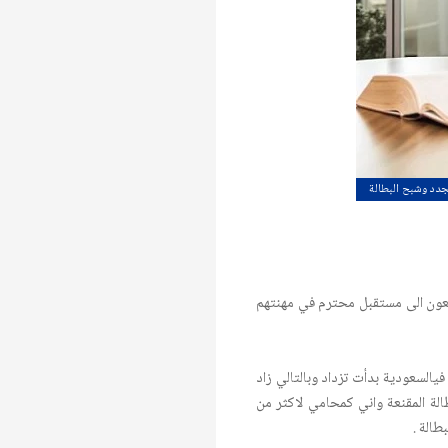
جدد وشبح البطالة
عون الى مستقبل محترم في مهنتهم
السعودية بدأت تزداد وبالتالي زاد
لة المقنعة واني كمحامي لاكثر من