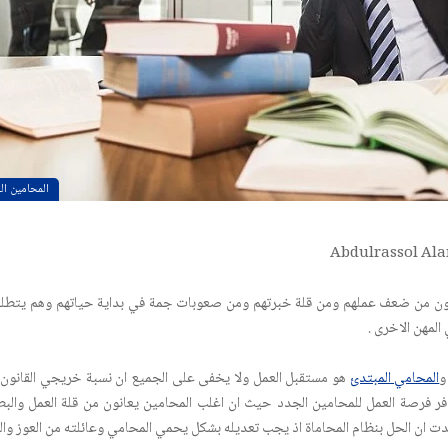
المحامين ال
انون من ضعف عملهم ومن قلة خبرتهم ومن صعوبات جمة في بداية حياتهم وهم يتطل
 المهن الاخرى .
المحامي المبتدئ
هو مستقبل العمل ولا يخفى على الجميع ان نسبة خريجي القانون في
 فرصة العمل للمحامين الجدد حيث ان اغلب المحامين يعانون من قلة العمل والبطا