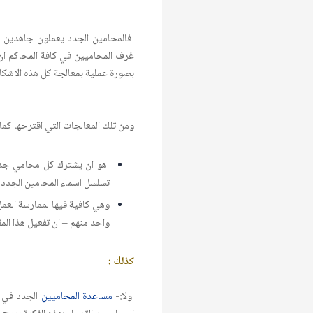
فالمحامين الجدد يعملون جاهدين ل
غرف المحاميين في كافة المحاكم ان 
بصورة عملية بمعالجة كل هذه الاشكا
ومن تلك المعالجات التي اقترحها كما 
هو ان يشترك كل محامي جد
تسلسل اسماء المحامين الجدد 
وهي كافية فيها لممارسة العمل
واحد منهم – ان تفعيل هذا الم
كذلك :
اولا:-
مساعدة المحاميين
الجدد في م