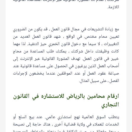
شركتك ، تقدم لك المشورة القانونية عبر الإنترنت المساعدة القانونية
اللازمة.
مع زيادة التشريعات في مجال قانون العمل ، قد يكون من الضروري
تعيين محام مختص. في الواقع ، شهد قانون العمل العديد من
التغييرات ، لا سيما مع دخول قانون الخمري حيز التنفيذ. لذا مهما
كانت وظيفتك داخل شركتك ، يمكنك طلب المساعدة من محامٍ
خبير في قانون العمل. تهدف المشورة القانونية عبر الإنترنت إلى
أصحاب العمل الذين يرغبون في الحصول على مساعدة قانونية عند
صياغة عقود العمل أو عند الموظفين عندما يخضعون لإجراءات
الفصل ، على سبيل المثال.
ارقام محامين بالرياض للاستشاره في القانون
التجاري
يتطلب السوق العالمية نهج استشاري عالمي. عند بيع السلع أو
الخدمات للعملاء في ولاية قضائية أخرى ، هناك حاجة إلى نصيحة