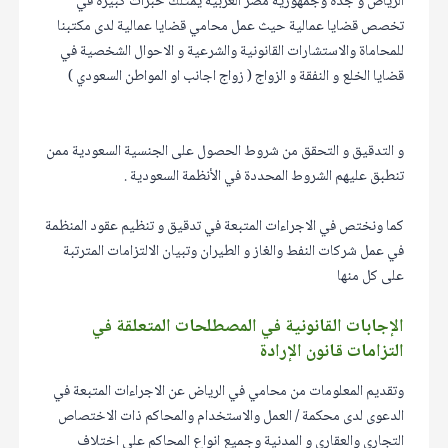
الرياض و جدة وجمهورية مصر العربية يمتلك خبرات كبيرة في
تخصص قضايا عمالية حيث عمل محامي قضايا عمالية لدى مكتبنا
للمحاماة والاستشارات القانونية والشرعية و الاحوال الشخصية في
قضايا الخلع و النفقة و الزواج ( زواج اجانب او المواطن السعودي )
و التدقيق و التحقق من شروط الحصول على الجنسية السعودية ممن
تنطبق عليهم الشروط المحددة في الأنظمة السعودية .
كما ونختص في الاجراءات المتبعة في تدقيق و تنظيم عقود المنظمة
في عمل شركات النفط والغاز و الطيران وتبيان الالتزامات المترتبة
على كل منها
الإجابات القانونية في المصطلحات المتعلقة في
التزامات قانون الإرادة
وتقديم المعلومات من محامي في الرياض عن الاجراءات المتبعة في
الدعوى لدى محكمة / العمل والاستخدام والمحاكم ذات الاختصاص
التجاري والعقاري و المدنية وجميع انواع المحاكم على اختلاف