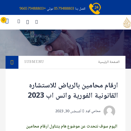
اتصل بنا
0579488803
دولي
+966579488803
0
الصفحة الرئيسية
SUBMENU
ارقام محامين بالرياض للاستشاره
القانونية الفورية واتس اب 2023
محامي كوم
أغسطس 30, 2023
اليوم سوف نتحدث عن موضوع هام يتناول ارقام محامين