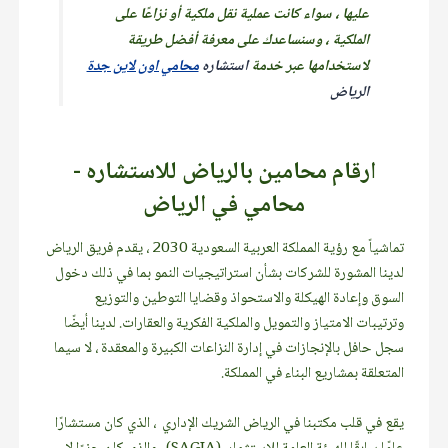
عليها ، سواء كانت عملية نقل ملكية أو نزاعًا على
الملكية ، وسنساعدك على معرفة أفضل طريقة
لاستخدامها عبر خدمة
استشاره
محامي اون لاين جدة
الرياض
ارقام محامين بالرياض للاستشاره -
محامي في الرياض
تماشياً مع رؤية المملكة العربية السعودية 2030 ، يقدم فريق الرياض
لدينا المشورة للشركات بشأن استراتيجيات النمو بما في ذلك دخول
السوق وإعادة الهيكلة والاستحواذ وقضايا التوطين والتوزيع
وترتيبات الامتياز والتمويل والملكية الفكرية والعقارات. لدينا أيضًا
سجل حافل بالإنجازات في إدارة النزاعات الكبيرة والمعقدة ، لا سيما
المتعلقة بمشاريع البناء في المملكة.
يقع في قلب مكتبنا في الرياض الشريك الإداري ، الذي كان مستشارًا