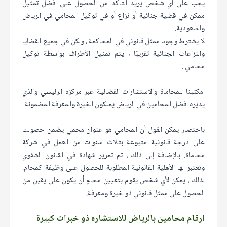
يجب على أي شخص يريد التأكد من الحصول على أفضل تمثيل
ممكن في قضية جنائية أو نزاع أو في توكيل المحامي في الرياض
والسعودية.
لا يشترط وجود ممثل قانوني في المحاكمة ، ولكن في جميع القضايا
والنزاعات الجنائية تقريبًا ، يتم تمثيل الأطراف بواسطة توكيل
محامي .
مكتبنا للمحاماة والاستشارات القضائية عبر مركزه الرئيسي والذي
يديره افضل المحامين في الرياض يملكون الخبرة والمعرفة المضمونة
باختصار يمكن القول أن المحامي هو عنوان محمي يضمن حصولك
على درجة قانونية متبوعة بثلاث سنوات من العمل في شركة
محاماة. بالإضافة إلى ذلك ، تم تمرير شهادة في القانون الشفوي
وتعتبر لها الأهلية القانونية المطلوبة للحصول على وظيفة كمحام.
لذلك ، يمكن لأي شخص يقوم بتعيين محامٍ أن يكون على يقين من
الحصول على ممثل قانوني ذو خبرة ومعرفة.
ارقام محامين بالرياض للاستشاره ذو خبرات كبيرة