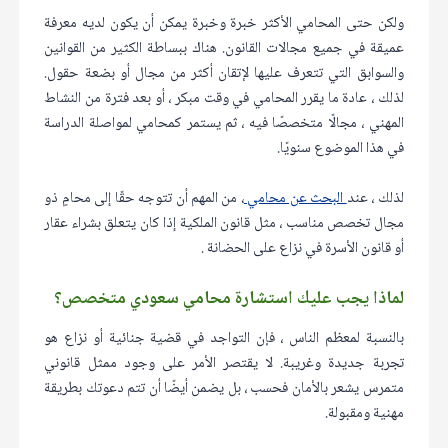
ولكن حتى المحامي الأكثر خبرة وخبرة يمكن أن يكون لديه معرفة
عميقة في جميع مجالات القانون. هناك ببساطة الكثير من القوانين
والسوابق التي تتعرف عليها لإتقان أكثر من مجال أو بضعة حقول.
لذلك ، عادة ما يقرر المحامي في وقت مبكر ، أو بعد فترة من النشاط
المهني ، مجالًا متخصصًا فيه ، ثم يستمر كمحامي لمواصلة الدراسة
في هذا الموضوع سنويًا.
لذلك ، عند
البحث عن محامي
، من المهم أن تتوجه حقًا إلى محامٍ ذو
مجال تخصص مناسب ، مثل قانون الملكية إذا كان يتعلق بشراء عقار
أو قانون الأسرة في نزاع على الحضانة .
لماذا يجب عليك استشارة محامي سعودي متخصص؟
بالنسبة لمعظم الناس ، فإن التواجد في قضية جنائية أو نزاع هو
تجربة جديدة وغريبة. لا يقتصر الأمر على وجود ممثل قانوني
متمرس يشعر بالأمان فحسب ، بل يضمن أيضًا أن تتم دعوتك بطريقة
مهنية ومقبولة.