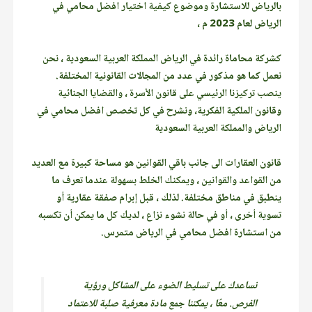
بالرياض للاستشارة وموضوع كيفية اختيار افضل محامي في
الرياض لعام 2023 م ،
كشركة محاماة رائدة في الرياض المملكة العربية السعودية ، نحن
نعمل كما هو مذكور في عدد من المجالات القانونية المختلفة.
ينصب تركيزنا الرئيسي على قانون الأسرة ، والقضايا الجنائية
وقانون الملكية الفكرية، ونشرح في كل تخصص افضل محامي في
الرياض والمملكة العربية السعودية
قانون العقارات الى جانب باقي القوانين هو مساحة كبيرة مع العديد
من القواعد والقوانين ، ويمكنك الخلط بسهولة عندما تعرف ما
ينطبق في مناطق مختلفة. لذلك ، قبل إبرام صفقة عقارية أو
تسوية أخرى ، أو في حالة نشوء نزاع ، لديك كل ما يمكن أن تكسبه
من استشارة افضل محامي في الرياض متمرس.
نساعدك على تسليط الضوء على المشاكل ورؤية
الفرص. معًا ، يمكننا جمع مادة معرفية صلبة للاعتماد