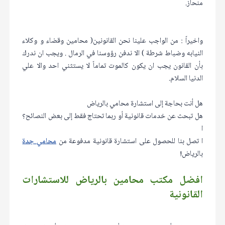
منحاز.
واخيراً : من الواجب علينا نحن القانونين( محامين وقضاء و وكلاء
النيابه وضباط شرطة ) الا ندفن رؤوسنا في الرمال . ويجب ان ندرك
بأن القانون يجب ان يكون كالموت تماماً لا يستثني احد والا علي
الدنيا السلام.
هل أنت بحاجة إلى استشارة محامي بالرياض
هل تبحث عن خدمات قانونية أو ربما تحتاج فقط إلى بعض النصائح؟
ا
ا تصل بنا للحصول على استشارة قانونية مدفوعة من
محامي جدة
بالرياض!
افضل مكتب محامين بالرياض للاستشارات
القانونية