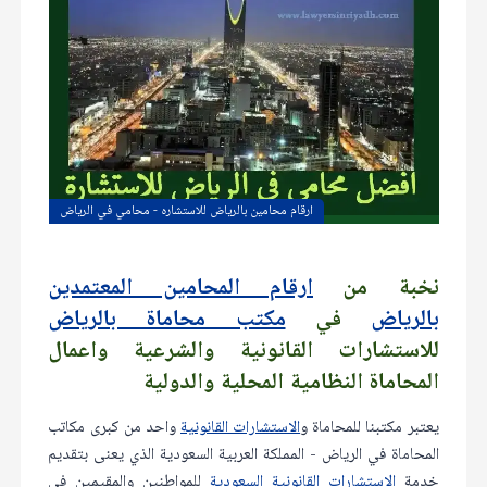
ارقام محامين بالرياض للاستشاره - محامي في الرياض
نخبة من
ارقام المحامين المعتمدين
بالرياض
في
مكتب محاماة بالرياض
للاستشارات القانونية والشرعية واعمال
المحاماة النظامية المحلية والدولية
يعتبر مكتبنا للمحاماة و
الاستشارات القانونية
واحد من كبرى مكاتب
المحاماة في الرياض - المملكة العربية السعودية الذي يعنى بتقديم
خدمة
الاستشارات القانونية السعودية
للمواطنين والمقيمين في