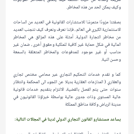
سريعة وفعالة من حيث التكلفة فيما يتعلق بالمخاطر الموجودة
وكيف يمكن الحد من هذه المخاطر.
بصفتنا مزودًا متمرسًا للاستشارات القانونية في العديد من الساحات
الاستثمارية الكبرى في العالم ، فإننا نعرف ونعرف كيف نتجنب العديد
من مخاطر التجارة الدولية. أمثلة على هذه المزالق هي المخاطر
المالية في شكل حماية غير كافية للملكية وحقوق أخرى ، ضمان غير
مناسب أو غير موجود للمدفوعات والمخاطر المتعلقة بالسمعة
وحسن النية.
كما و نقدم خدمات التحكيم التجاري عبر محامي مختص تجاري
والعقاري ( المنازعات العقارية بديلا عن اللجوء الى المحكمة وانتظار
سنوات حتى يتم الفصل بالقضية، الالتزام بتقديم خدمات قانونية
عالية المستوى وذات جدوى عالية بواسطة خبراؤنا القانونيون في
مدينة الرياض وكافة مناطق المملكة
يساعد مستشارو القانون التجاري الدولي لدينا في المجالات التالية: