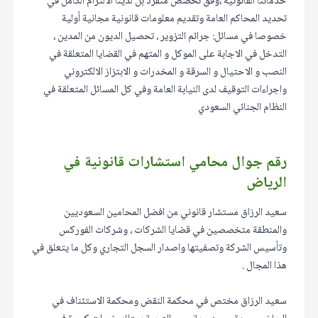
خدماتنا القانونية ،وفق تخصص منفرد بل لدينا الالتزام الكامل في
تحديد المحاكم العامة وتقديم معلومات قانونية مجانية أولية
خصوصا في مسائل: جرائم التزوير ، تحصيل الديون من المدين ،
التدخل في الاجابة على الموكل و المتهم في القضايا المتعلقة في
النصب و الاحتيال و السرقة و المخدرات و الابتزاز الالكتروني
واجراءات التوقيف لدى النيابة العامة وفي كل المسائل المتعلقة في
النظام الجنائي السعودي
رقم جوال محامي استشارات قانونية في
الرياض
سعيد الرزاق مستشار قانوني من افضل المحامين السعوديين
والمنطقة متخصصين في قضايا الشركات ، وشركات الفوركس
وتأسيس الشركة وتصفيتها واصدار السجل التجاري وكل ما يتعلق في
هذا المجال .
سعيد الرزاق مختص في محكمة النقض ومحكمة الاستئناف في