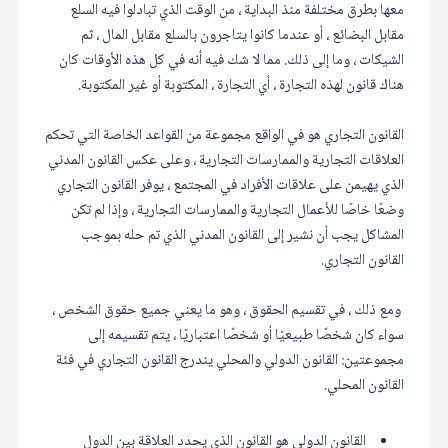
معها بطرق مختلفة منذ البداية ، من الوقت الذي تبادلوا فيه السلع
مقابل البضائع ، أو عندما كانوا يتاجرون بالسلع مقابل المال ، ثم
الشيكات ، وما إلى ذلك. مما لا شك فيه أنه في كل هذه الأوقات كان
هناك قانون لهذه التجارة ، أي التجارة ، المكتوبة أو غير المكتوبة.
القانون التجاري هو في الواقع مجموعة من القواعد الخاصة التي تحكم
العلاقات التجارية والممارسات التجارية ، وعلى عكس القانون المدني
الذي يهيمن على علاقات الأفراد في المجتمع ، يوفر القانون التجاري
وضعًا خاصًا للأعمال التجارية والممارسات التجارية ، وإذا لم تكن
المشاكل يجب أن نشير إلى القانون المدني الذي تم حله بموجب
القانون التجاري.
ومع ذلك ، في تقسيم الحقوق ، وهو ما يعني جميع حقوق الشخص ،
سواء كان شخصًا طبيعيًا أو شخصًا اعتباريًا ، يتم تقسيمه إلى
مجموعتين: القانون الدولي والمحلي يندرج القانون التجاري في فئة
القانون المحلي.
القانون الدولي هو القانون الذي يحدد العلاقة بين الدول