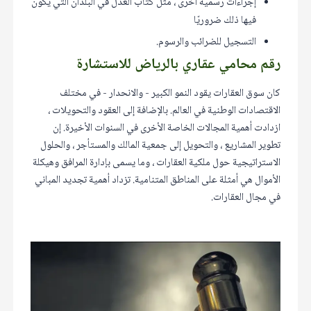
إجراءات رسمية أخرى ، مثل كتاب العدل في البلدان التي يكون
فيها ذلك ضروريًا
التسجيل للضرائب والرسوم.
رقم محامي عقاري بالرياض للاستشارة
كان سوق العقارات يقود النمو الكبير - والانحدار - في مختلف
الاقتصادات الوطنية في العالم. بالإضافة إلى العقود والتحويلات ،
ازدادت أهمية المجالات الخاصة الأخرى في السنوات الأخيرة. إن
تطوير المشاريع ، والتحويل إلى جمعية المالك والمستأجر ، والحلول
الاستراتيجية حول ملكية العقارات ، وما يسمى بإدارة المرافق وهيكلة
الأموال هي أمثلة على المناطق المتنامية. تزداد أهمية تجديد المباني
في مجال العقارات.