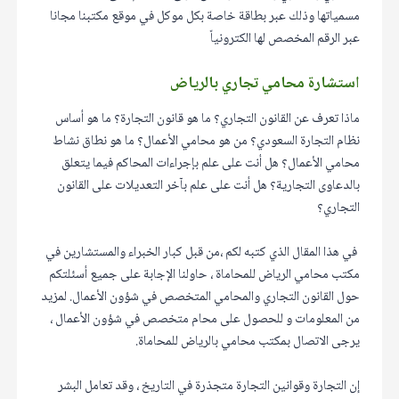
مسمياتها وذلك عبر بطاقة خاصة بكل موكل في موقع مكتبنا مجانا
عبر الرقم المخصص لها الكترونياً
استشارة محامي تجاري بالرياض
ماذا تعرف عن القانون التجاري؟ ما هو قانون التجارة؟ ما هو أساس
نظام التجارة السعودي؟ من هو محامي الأعمال؟ ما هو نطاق نشاط
محامي الأعمال؟ هل أنت على علم بإجراءات المحاكم فيما يتعلق
بالدعاوى التجارية؟ هل أنت على علم بآخر التعديلات على القانون
التجاري؟
في هذا المقال الذي كتبه لكم ،من قبل كبار الخبراء والمستشارين في
مكتب محامي الرياض للمحاماة ، حاولنا الإجابة على جميع أسئلتكم
حول القانون التجاري والمحامي المتخصص في شؤون الأعمال. لمزيد
من المعلومات و للحصول على محام متخصص في شؤون الأعمال ،
يرجى الاتصال بمكتب محامي بالرياض للمحاماة.
إن التجارة وقوانين التجارة متجذرة في التاريخ ، وقد تعامل البشر