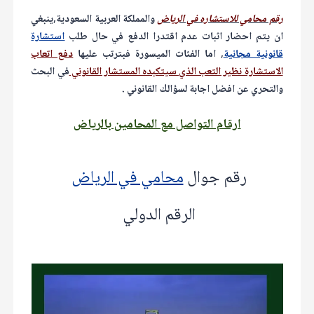
رقم محامي للاستشاره في الرياض
والمملكة العربية السعودية,ينبغي
ان يتم احضار اثبات عدم اقتدرا الدفع في حال طلب
استشارة
قانونية مجانية
, اما الفئات الميسورة فبترتب عليها
دفع اتعاب
الاستشارة نظير التعب الذي سيتكبده المستشار القانوني
في البحث
والتحري عن افضل اجابة لسؤالك القانوني .
ارقام التواصل مع المحامين بالرياض
رقم جوال
محامي في الرياض
الرقم الدولي