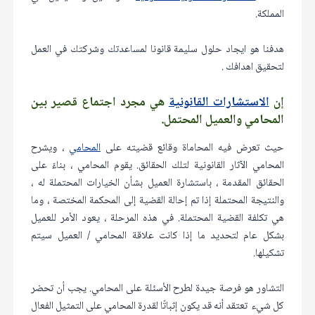
المملكة.
هدفنا هو ايجاد حلول سليمة قانونا لمساعدتك وشركتك في العمل
لتحقيق اهدافك .
إن
الاستشارات القانونية
هي مجرد اجتماع قصير بين
المحامي والعميل المحتمل.
حيث تعرض فيه المحاماة وقائع قضيته على
المحامي
، ويشرح
المحامي الآثار القانونية لتلك الحقائق. يقوم المحامي ، بناءً على
الحقائق المقدمة ، باستشارة العميل بشأن الخيارات المحتملة له ،
والنتيجة المحتملة إذا تم إحالة القضية إلى المحكمة المختصة ، وما
هي تكلفة القضية المحتملة. في هذه المرحلة ، يعود الأمر للعميل
بشكل عام لتحديد ما إذا كانت علاقة المحامي / العميل سيتم
تشكيلها.
التشاور هو فرصة جيدة لطرح الأسئلة على المحامي. يجب أن تحضر
كل شيء تعتقد أنه قد يكون إثباتًا لقدرة المحامي على التمثيل الفعال