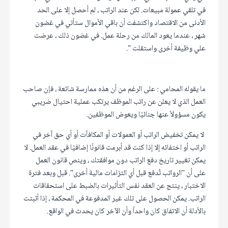
في تلقي عمولة مبيعات. لكن عند الراتب ، لم أحصل إلا على الحد
الأدنى من الاقتصاد واكتشفت أن باقي الأموال ستأتي في غضون
شهر ، عندما يعود المالك من رحلة عمل. في غضون ذلك ، عرضت
علي وظيفة أخرى واستقلت ".
ما يقوله المحامي : على الرغم من أن هذه ممارسة شائعة ، فإن صاحب
العمل الذي لا يعلن عن راتب الموظف يرتكب عملية احتيال ضريبي
يكون مسؤولاً عنها جنائيًا ويعوض الموظفين.
لا يمكن تخفيض الراتب أو العمولات أو المكافآت أو أي حق آخر في
الراتب أو اختفائه إلا إذا كنت قد أبرمت قانونًا إضافيًا في عقد العمل. لا
يمكن تغيير تاريخ دفع الراتب دون موافقتك ، وينص قانون العمل
على أن "الرواتب تُدفع قبل أي التزامات مالية أخرى". قبل وبعد فترة
الاختبار ، ينتج عن العقد نفس التأثيرات بالضبط على استحقاقات
الراتب. يمكن الحصول على تلك غير المدفوعة في المحكمة ، إذا أثبتت
بالأدلة أن الاتفاق كان واحداً وأن الآخر كان يحدث في الواقع.