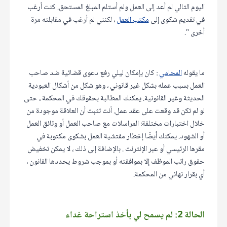
اليوم التالي لم أعد إلى العمل ولم أستلم المبلغ المستحق. كنت أرغب
في تقديم شكوى إلى
مكتب العمل
، لكنني لم أرغب في مقابلته مرة
أخرى ".
ما يقوله
المحامي
: كان بإمكان ليلي رفع دعوى قضائية ضد صاحب
العمل بسبب عمله بشكل غير قانوني ، وهو شكل من أشكال العبودية
الحديثة وغير القانونية. يمكنك المطالبة بحقوقك في المحكمة ، حتى
لو لم تكن قد وقعت على عقد عمل. أنت تثبت أن العلاقة موجودة من
خلال اختبارات مختلفة: المراسلات مع صاحب العمل أو وثائق العمل
أو الشهود. يمكنك أيضًا إخطار مفتشية العمل بشكوى مكتوبة في
مقرها الرئيسي أو عبر الإنترنت . بالإضافة إلى ذلك ، لا يمكن تخفيض
حقوق راتب الموظف إلا بموافقته أو بموجب شروط يحددها القانون ،
أي بقرار نهائي من المحكمة.
الحالة 2: لم يسمح لي بأخذ استراحة غداء