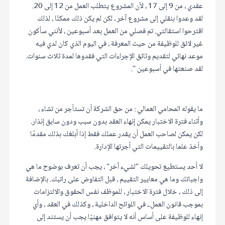
عقدي ، من 9 إلى 17 ، لأن المشروع يتطلب العمل من 12 إلى 20.
لقد وعدوا بنقلي إلى مشروع آخر ، لكن لم يكن ذلك ممكنًا ، لذلك
اقترحوا استقالتي. تم فصلي من العمل بعد أسبوعين ، لأنني سأكون
غير لائق للوظيفة من حيث المعرفة ، في اليوم الذي كان لدي فيه
موعد نهائي لتقديم وثائق الإجراءات التي فقدوها لمدة ثلاث سنوات.
لقد صنعتها في أسبوعين ".
ما يقوله المحامي العمالي : من حق الشركة أن تستأجر من تشاء ،
وأثناء فترة الاختبار يمكن إنهاء العقد بدون سبب ودون سابق إنذار.
لكن يمكن لصاحب العمل أن يقدر عملك فقط إذا أبلغك بذلك مقدمًا
وأخذ علما بالتقييمات التي أجرتها الإدارة.
لا أحد يستطيع تحويلك "لشيء آخر" ، يجب أن تعرف بوضوح ما هي
واجباتك وما هي معايير التقييم ، قبل التفاوض على راتبك. بالإضافة
إلى ذلك ، خلال فترة الاختبار ، للموظف نفس الحقوق والالتزامات
بموجب قانون العمل.، في اللوائح الداخلية ، وكذلك في العقد ، وأي
إنهاء للوظيفة على أساس أنه لا يتوافق مهنيًا يجب أن يستند إلى