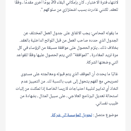
لانتهاء فترة الاختبار ، كان بإمكاني البقاء 20 يومًا أخرى مقدمًا ، وفقًا
للعقد. لكنني غادرت بسبب اشمئزازي من سلوكهم ".
ما يقوله المحامي: يجب الاتفاق على جدول العمل المختلف عن
الجدول الذي حدده صاحب العمل من قبل اللوائح الداخلية بالعقد.
بخلاف ذلك ، يلزم الحصول على موافقة مسبقة من الرؤساء في كل
مرة تريد المغادرة ، "الموافقة" التي يتم الحصول عليها وفقًا للقواعد
التي وضعتها الشركة.
غالبًا ما يحدث أن الموقف الذي يتم قبوله ومعالجته على مستوى
تصريحي مع الفهم يتحول إلى عيب بالنسبة لك. من التمييز عدم
اتخاذ أي تدابير لتلبية احتياجات لاريسا الخاصة إذا تمكنت من إثبات
استحالة تعديل البرنامج العلاجي ، على سبيل المثال ، بشهادة من
طبيب نفساني.
موضوع متصل :
تحويل المؤسسة الى شركة