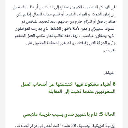
في الهياكل التنظيمية الكبيرة ، تحتاج إلى التأكد من أن تظلماتك تصل
إلى إدارة الشركة أو الموارد البشرية أو قسم حماية العمال. إذا لم يكن
هناك رد فعل أو التزام حازم من جانبهم ، بعد تحديد الشخص ذو
السلوك التمييزي وجمع الأدلة لإظهار الضغط الذي يمارسه الموظفون
الذين يشغلون مناصب إدارية ، فقد تعاقب لجان مكتب العمل الشخص
و / أو الشركة التي وظفتك ، و قد تقرر المحكمة الحصول على
تعويض.
الشواغر
6 أشياء مشكوك فيها اكتشفتها عن أصحاب العمل
السعوديين عندما ذهبت إلى المقابلة
الحالة 5: قام بالتمييز ضدي بسبب طريقة ملابسي
إيزابيلا امريكية الجنسية ، 28 عامًا : "كنت أعمل في مركز اتصالات ،