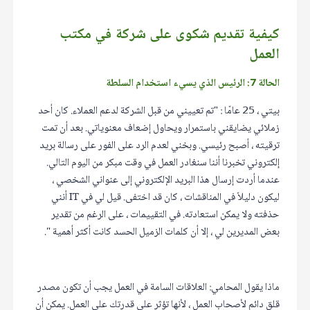
كيفية تقديم شكوى على شركة في مكتب
العمل
الحالة 7: الرئيس الذي يسيء استخدام السلطة
بيتي ، 25 عامًا : "تم تعييني من قبل الشركة لدعم العملاء. كان أحد
زملائي يضايقني باستمرار ويحاول إضعاف معنوياتي. بعد أن تمت
ترقيته ، أصبح رئيسي. وبخني لعدم الرد على الفور على رسالة بريد
إلكتروني تخبرنا أننا سنغادر العمل في وقت مبكر من اليوم التالي.
عندما أردت إرسال هذا البريد الإلكتروني إلى عنواني الشخصي ،
ليكون دليلاً في المناقشات ، كان قد اختفى. قيل لي في IT أنني
حذفته ولا يمكن استعادته. في التقييمات ، على الرغم من تقدير
بعض المديرين لي ، إلا أن كلمات الزميل الحسد كانت أكثر أهمية ".
ماذا يقول المحامي: العلاقات السامة في العمل يجب أن تكون مصدر
قلق دائم لأصحاب العمل ، لأنها تؤثر على قدرتك على العمل. يمكن أن