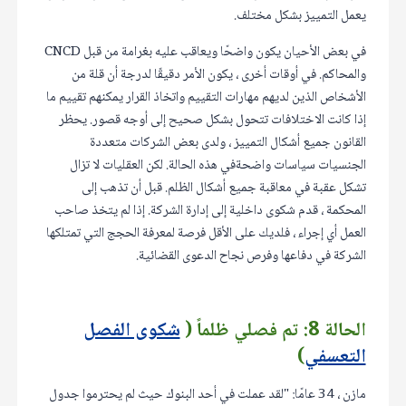
يعمل التمييز بشكل مختلف.
في بعض الأحيان يكون واضحًا ويعاقب عليه بغرامة من قبل CNCD
والمحاكم. في أوقات أخرى ، يكون الأمر دقيقًا لدرجة أن قلة من
الأشخاص الذين لديهم مهارات التقييم واتخاذ القرار يمكنهم تقييم ما
إذا كانت الاختلافات تتحول بشكل صحيح إلى أوجه قصور. يحظر
القانون جميع أشكال التمييز ، ولدى بعض الشركات متعددة
الجنسيات سياسات واضحةفي هذه الحالة. لكن العقليات لا تزال
تشكل عقبة في معاقبة جميع أشكال الظلم. قبل أن تذهب إلى
المحكمة ، قدم شكوى داخلية إلى إدارة الشركة. إذا لم يتخذ صاحب
العمل أي إجراء ، فلديك على الأقل فرصة لمعرفة الحجج التي تمتلكها
الشركة في دفاعها وفرص نجاح الدعوى القضائية.
الحالة 8: تم فصلي ظلماً (
شكوى الفصل
التعسفي
)
مازن ، 34 عامًا: "لقد عملت في أحد البنوك حيث لم يحترموا جدول