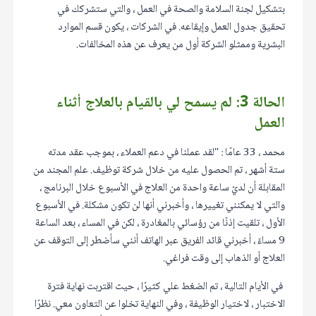
بتشكيل لجنة السلامة والصحة في العمل ، والتي ستشركك في
تحقيق جدول العمل وإيقاعه. في الشركات ، يكون قسم الموارد
البشرية وممثلو الشركة أول من يعرف عن هذه المخالفات.
الحالة 3: لم يسمح لي بالقيام بالعلاج أثناء
العمل
محمد ، 33 عامًا : "لقد عملنا في دعم العملاء ، بموجب عقد مدته
ستة أشهر ، تم الحصول عليه من خلال شركة توظيف. علم المجند من
المقابلة أن لديّ ساعة واحدة من العلاج في الأسبوع خلال البرنامج ،
والتي لا يمكنني تغييرها ، وأخبرني أنها لن تكون مشكلة. في الأسبوع
الأول ، تلقيت إذنًا من رؤسائي بالمغادرة ، لكن في المساء ، بعد الساعة
9 مساءً ، أخبرني قائد الفريق عبر الهاتف أنني سأضطر إلى التوقف عن
العلاج أو الذهاب إلى وقت فراغي.
في الأيام التالية ، تم الضغط علي كثيرًا ، حيث اقتربت نهاية فترة
الاختبار ، لاختيار الوظيفة ، وفي النهاية تخلوا عن التعاون معي. نظرًا