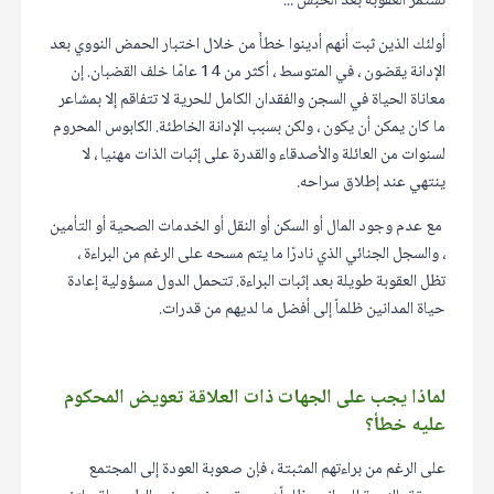
تستمر العقوبة بعد الحبس ...
أولئك الذين ثبت أنهم أدينوا خطأً من خلال اختبار الحمض النووي بعد
الإدانة يقضون ، في المتوسط ​​، أكثر من 14 عامًا خلف القضبان. إن
معاناة الحياة في السجن والفقدان الكامل للحرية لا تتفاقم إلا بمشاعر
ما كان يمكن أن يكون ، ولكن بسبب الإدانة الخاطئة. الكابوس المحروم
لسنوات من العائلة والأصدقاء والقدرة على إثبات الذات مهنيا ، لا
ينتهي عند إطلاق سراحه.
مع عدم وجود المال أو السكن أو النقل أو الخدمات الصحية أو التأمين
، والسجل الجنائي الذي نادرًا ما يتم مسحه على الرغم من البراءة ،
تظل العقوبة طويلة بعد إثبات البراءة. تتحمل الدول مسؤولية إعادة
حياة المدانين ظلماً إلى أفضل ما لديهم من قدرات.
لماذا يجب على الجهات ذات العلاقة تعويض المحكوم
عليه خطأ؟
على الرغم من براءتهم المثبتة ، فإن صعوبة العودة إلى المجتمع