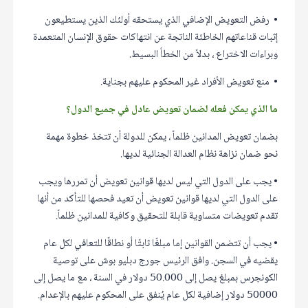
• رفض التعويض الإضافي الذي يستحقه أولئك الذين يستطيعون
إثبات قناعاتهم الخاطئة الناتجة عن انتهاكات حقوق الإنسان المتعمدة
وبراءات الاختراع ، بدلاً من الخطأ البسيط.
• منع تعويض الأفراد غير المحكوم عليهم بجناية.
ما الذي يمكن فعله لضمان تعويض عادل في جميع الدول؟
بضمان تعويض المدانين ظلماً ، يمكن للدولة أن تتخذ خطوة مهمة
نحو ضمان نزاهة نظام العدالة الجنائية لديها.
• يجب على الدول التي ليس لديها قوانين تعويض أن تمررها ويجب
على الدول التي لديها قوانين تعويض أن تعيد فحصها للتأكد من أنها
تقدم تعويضات متساوية قابلة للتحقيق وكافية للمدانين ظلماً.
• يجب أن تتضمن القوانين إما مبلغًا ثابتًا أو نطاقًا للتعافي لكل عام
يقضيه في السجن. وافق الرئيس جورج دبليو بوش على توصية
الكونجرس بمبلغ يصل إلى 50.000 دولار في السنة ، مع ما يصل إلى
50000 دولار إضافية لكل عام يُنفق على المحكوم عليهم بالإعدام.