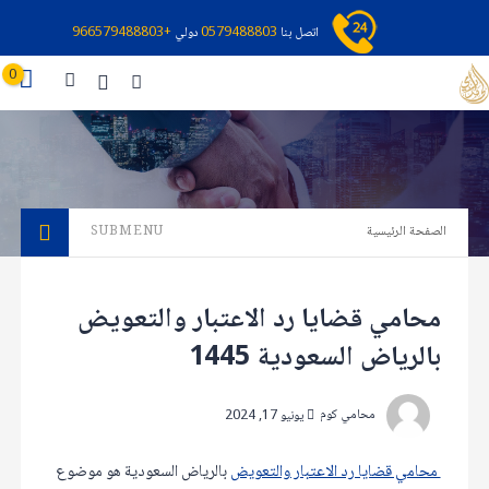
اتصل بنا
0579488803
دولي
+966579488803
0
الصفحة الرئيسية
SUBMENU
محامي قضايا رد الاعتبار والتعويض
بالرياض السعودية 1445
محامي كوم
يونيو 17, 2024
محامي قضايا رد الاعتبار والتعويض
بالرياض السعودية هو موضوع