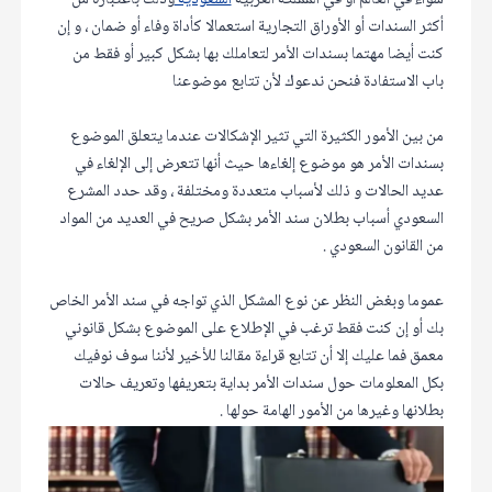
سواء في العالم أو في المملكة العربية
السعودية
وذلك باعتباره من
أكثر السندات أو الأوراق التجارية استعمالا كأداة وفاء أو ضمان ، و إن
كنت أيضا مهتما بسندات الأمر لتعاملك بها بشكل كبير أو فقط من
باب الاستفادة فنحن ندعوك لأن تتابع موضوعنا
من بين الأمور الكثيرة التي تثير الإشكالات عندما يتعلق الموضوع
بسندات الأمر هو موضوع إلغاءها حيث أنها تتعرض إلى الإلغاء في
عديد الحالات و ذلك لأسباب متعددة ومختلفة ، وقد حدد المشرع
السعودي أسباب بطلان سند الأمر بشكل صريح في العديد من المواد
من القانون السعودي .
عموما وبغض النظر عن نوع المشكل الذي تواجه في سند الأمر الخاص
بك أو إن كنت فقط ترغب في الإطلاع على الموضوع بشكل قانوني
معمق فما عليك إلا أن تتابع قراءة مقالنا للأخير لأننا سوف نوفيك
بكل المعلومات حول سندات الأمر بداية بتعريفها وتعريف حالات
بطلانها وغيرها من الأمور الهامة حولها .