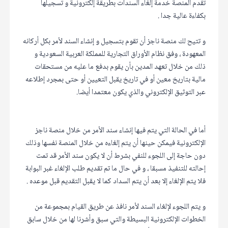
تقدم المنصة خدمة إلغاء السندات بطريقة إلكترونية و تسجيلها
بكفاءة عالية جدا .
و تتيح لك منصة ناجز أن تقوم بتسجيل و إنشاء السند لأمر بكل أركانه
المعهودة ، وفق نظام الأوراق التجارية للمملكة العربية السعودية و
ذلك من خلال تعهد المدين بأن يقوم بدفع ما عليه من مستحقات
مالية بتاريخ معين أو في تاريخ يقبل التعيين أو حتى بمجرد إطلاعه
عبر التوثيق الإلكتروني والذي يكون معتمدا أيضا.
أما في الحالة التي يتم فيها إنشاء سند الأمر من خلال منصة ناجز
الإلكترونية فيمكن حينها أن يتم إلغاءه من خلال المنصة نفسها وذلك
دون حاجة إلى اللجوء للنفي بشرط أن لا يكون سند الأمر قد تمت
إحالته للتنفيذ مسبقا ، و في حال ما تم تقديم طلب الإلغاء غبر البوابة
فلا يتم الإلغاء إلا بعد أن يتم السداد كما لا يقبل التقديم قبل موعده .
و يتم اللجوء لإلغاء السند لأمر نافذ عن طريق القيام بمجموعة من
الخطوات الإلكترونية البسيطة والتي سبق وأشرنا لها من خلال سابق