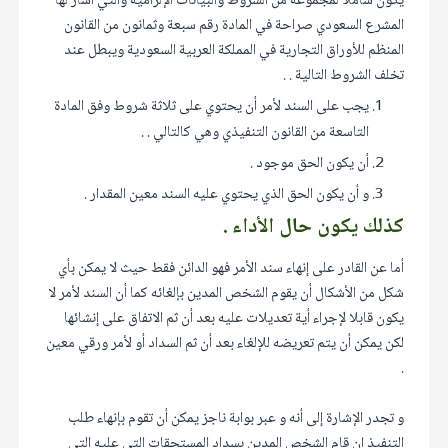
يكون شاملا لمجموعة من الشروط والبيانات الإلزامية والتي أشار لها
المشرع السعودي صراحة في المادة رقم سبعة وثمانون من القانون
المنظم للأوراق التجارية في المملكة العربية السعودية ويبطل عند
تخلف الشروط التالية . .
يجب على السند لأمر أن يحتوي على ثلاثة شروط وفق المادة
التاسعة من القانون التنفيذي وهي كالتالي . .
أن يكون الحق موجود .
و أن يكون الحق الذي يحتوي عليه السند معين المقدار .
كذلك يكون حال الأداء .
أما عن القادر على إنهاء سند الأمر فهو الدائن فقط حيث لا يمكن بأي
شكل من الأشكال أن يقوم الشخص المدين بإلغائه كما أن السند لأمر لا
يكون قابلا لإجراء أية تعديلات عليه بعد أن ثم الاتفاق على إنشائها
لكن يمكن أن يتم تعريضه للإلغاء بعد أن ثم السداد أو لأمر ورقي معين
.
و تجدر الإشارة إلى أنه و عبر بوابة ناجز يمكن أن تقوم بإنهاء طلب
التنفيذ إن قام الشخص المدين بسداد المستحقات التي عليه التي