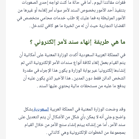
فقرات مقالتنا اليوم ، أما في حالة ما كنت تواجه إحدى الصعوبات
بتنفيذ أحد الأمور بخصوص السند لأمر سواء أمر إلغاءه أو غيرها من
الأمور المرتبطة به فما عليك إلا طلب خدمات محامي متخصص في
القضايا التجارية حيث أن له من الخبرة ما هو كافي للتدخل .
ما هي طريقة إنهاء سند لأمر إلكتروني ؟
في المملكة العربية السعودية أكدت الوزارة المعنية على أمكانية أن
يتم القيام بعمل إلغاء لكافة أنواع سندات الأمر الإلكترونية التي ثم
إنشاءها إلكترونيا عبر بوابة الوزارة و يكون هذا الإجراء في مقدرة
الشخص الدائن فقط دون المدين ، هذا الأخير الذي يكون عليه أن
يدفع ما عليه من مستحقات مالية يحتوي عليها السند .
وقد وضحت الوزارة المعنية في المملكة العربية
السعودية
بشكل
واضح وجلي أنه لا يمكن بأي شكل من الأشكال أن يتم التعديل على
سند الأمر ، أما عن إنشائه ييتم إنشاء سنج الأمر من خلال القيام
بمجموعة من الخطوات الإلكترونية وهي كالتالي .