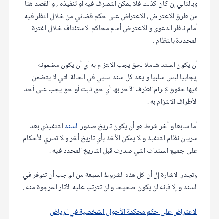
وبالتالي إن كان كذلك فلا يمكن التصرف فيه أو تنفيذه , و القصد هنا
من طرق الاعتراض ، الاعتراض على حكم قضائي من خلال النظر فيه
أمام ناظر الدعوى و الاعتراض أمام محاكم الاستئناف خلال الفترة
المحددة بالنظام .
أن يكون السند شاملا لحق يجب الالتزام به أي أن يكون مضمونه
إيجابيا ليس سلبيا و يعد كل سند سلبي في الحالة التي لا يتضمن
فيها حقوق لإلزام الطرف الآخر بها أي حق تابت أو حق يجب على أحد
الأطراف الالتزام به .
أما سابعا و أخر شرط هو أن يكون تاريخ صدور
السند
التنفيذي بعد
سريان نظام التنفيذ و لا يمكن الأخذ بأي تاريخ أخر و لا تسري الأحكام
على جميع السندات التي صدرت قبل التاريخ المحدد فيه .
وتجدر الإشارة إل أن كل هذه الشروط السبعة من الواجب أن تتوفر في
السند و إلا فإنه لن يكون صحيحا و لن تترتب عليه الآثار المرجوة منه .
الاعتراض على حكم محكمة الأحوال الشخصية في الرياض