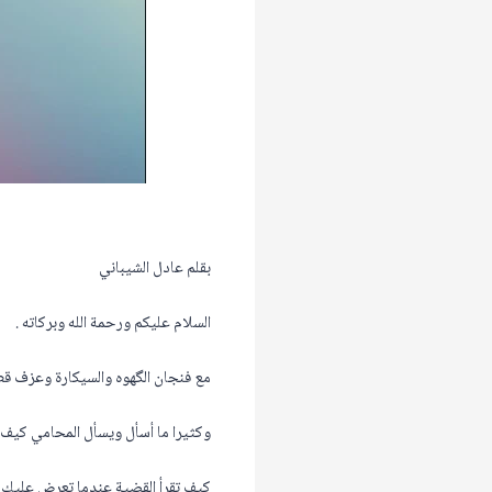
بقلم عادل الشيباني
السلام عليكم ورحمة الله وبركاته .
مع فنجان الگهوه والسيكارة وعزف قطر
وكثيرا ما أسأل ويسأل المحامي كيف 
كيف تقرأ القضية عندما تعرض عليك 