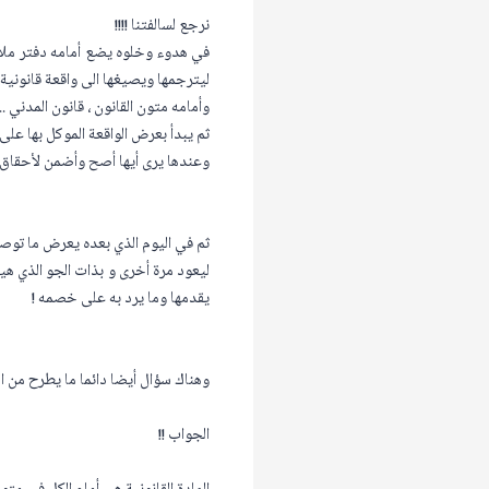
نرجع لسالفتنا !!!!
في هدوء وخلوه يضع أمامه دفتر ملاح
ليترجمها ويصيغها الى واقعة قانونية 
وأمامه متون القانون ، قانون المدني ..
ثم يبدأ بعرض الواقعة الموكل بها على ه
وعندها يرى أيها أصح وأضمن لأحقاق
ثم في اليوم الذي بعده يعرض ما توص
ليعود مرة أخرى و بذات الجو الذي هي
يقدمها وما يرد به على خصمه !
وهناك سؤال أيضا دائما ما يطرح من الك
الجواب !!