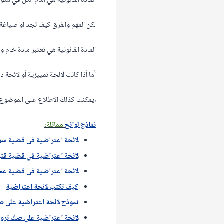
المادة القانونية هي أمام الكل في متو
لكن المهم والفرق كيف تجد او صياغة ا
المادة القانونية هي تعتبر مادة خا
أما أذا كانت لائحة تمييزية أو لائحة
،يمكنك كذلك الاطلاع على الموضوع ا
نماذج لوائح
مماثلة:
لائحة اعتراضية في قضية سر
لائحة اعتراضية في قضية قت
لائحة اعتراضية في قضية عما
كيف تكتب لائحة اعتراضية
نموذج لائحة اعتراضية على
لائحة اعتراضية على صك ترو