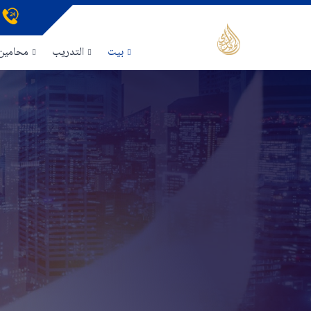
بيت
التدريب
محامين