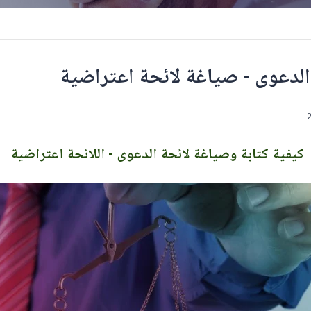
لدعوى - صياغة لائحة اعتراضية
كيفية كتابة وصياغة لائحة الدعوى - اللائحة اعتراضية