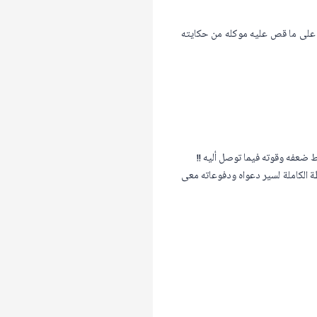
ه على ما قص عليه موكله من حكايته
ضعفه وقوته فيما توصل أليه !!
ة الكاملة لسير دعواه ودفوعاته معى