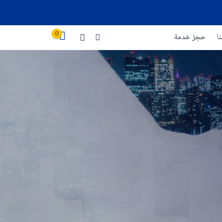
0
ا
حجز خدمة