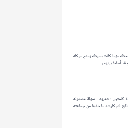
احظه مهما كانت بسيطه يمنح موكله
 قد أحاط بينهم ،
ا كلمتين ؛ شتريد .. سهلة مضمونه
ابع كم كليشه ما خذها من جماعته