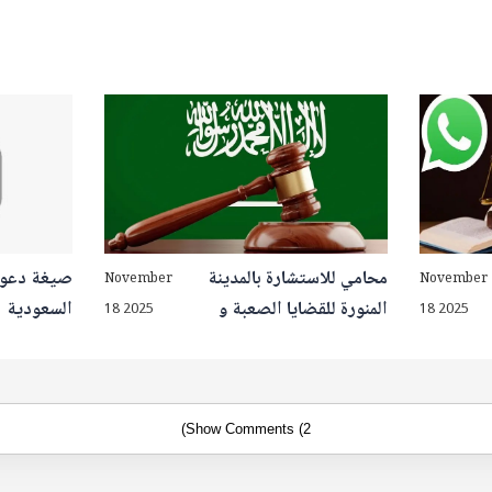
محامي للاستشارة بالمدينة
صيغة دعوى
November
November
المنورة للقضايا الصعبة و
السعودية
18 2025
18 2025
المعقدة 2026
Show Comments (2)