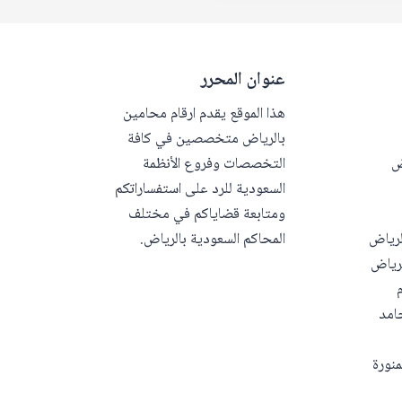
عنوان المحرر
هذا الموقع يقدم ارقام محامين
بالرياض متخصصين في كافة
ض
التخصصات وفروع الأنظمة
السعودية للرد على استفساراتكم
ومتابعة قضاياكم في مختلف
لرياض
المحاكم السعودية بالرياض.
رياض
امد
منورة