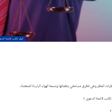
كيف تكتب لائحة الدع
ات المطر وهي تطرق مسامعي بنغماتها ونسمة الهواء الباردة المنعشة ،
تكتب لائحة الدعوى ؟
؟