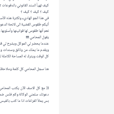
كيف تهيأ السند القانوني بالدفوعات ؟
كيف ؟ كيف ؟ كيف ؟
في هذا الجو الهاديء ولكثرة هذه الأسئل
أليكم طقوس القضية الى لائحة الدعوى
نعم أنها طقوس لها قوانينها وأسلوبها 
يقول المحامي !!!!
عندما يحضر لي الموكل ويشرح لي قضيت
ويقدم ما يملك من وثائق وسندات و 
كل الوقت ويترك له المساحة الكاملة 
هنا سجل المحامي كل كلمة وملاحظة 
(( مع كل الاسف الآن يكتب المحامي
دعوتك سلمني الوكالة وكم فلس ضمه
بس يملأ الفراغات اذا ما كتب بالفيس