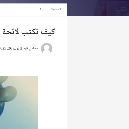
الصفحة الرئيسية
كيف تكتب لائحة ا
محامي كوم
يوليو 26, 2025