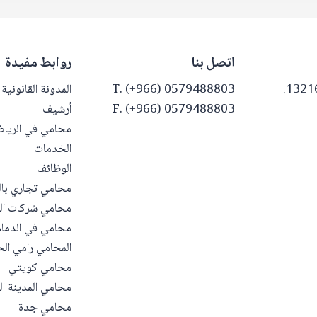
اتصل بنا
روابط مفيدة
T. (+966) 0579488803
المدونة القانونية
F. (+966) 0579488803
أرشيف
محامي في الريا
الخدمات
الوظائف
محامي تجاري با
محامي شركات ال
محامي في الدمام
المحامي رامي الح
محامي كويتي
محامي المدينة ال
محامي جدة