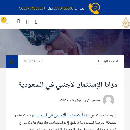
اتصل بنا
0579488803
دولي
+966579488803
0
الصفحة الرئيسية
SUBMENU
مزايا الإستثمار الأجنبي في السعودية
محامي كوم
يوليو 26, 2025
اليوم نتحدث عن
مزايا الإستثمار الأجنبي في السعودية
، حيث تشعر
المملكة العربية السعودية بالقلق إزاء اقتصادها وازدهارها وتريد أن