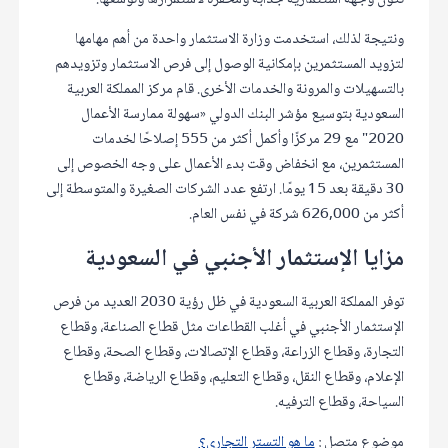
تكون وجهة استثمارية جذابة ومحفزة لاستمرارها وتوسعها.
ونتيجة لذلك، استخدمت وزارة الاستثمار واحدة من أهم مهامها
لتزويد المستثمرين بإمكانية الوصول إلى فرص الاستثمار وتزويدهم
بالتسهيلات والمرونة والخدمات الأخرى. قام مركز المملكة العربية
السعودية بتوسيع مؤشر البنك الدولي «سهولة ممارسة الأعمال
2020" مع 29 مركزًا وأكمل أكثر من 555 إصلاحًا لخدمات
المستثمرين، مع انخفاض وقت بدء الأعمال على وجه الخصوص إلى
30 دقيقة بعد 15 يومًا. ارتفع عدد الشركات الصغيرة والمتوسطة إلى
أكثر من 626,000 شركة في نفس العام.
مزايا الإستثمار الأجنبي في السعودية
توفر المملكة العربية السعودية في ظل رؤية 2030 العديد من فرص
الإستثمار الأجنبي في أغلب القطاعات مثل قطاع الصناعة، وقطاع
التجارة، وقطاع الزراعة، وقطاع الإتصالات، وقطاع الصحة، وقطاع
الإعلام، وقطاع النقل، وقطاع التعليم، وقطاع الرياضة، وقطاع
السياحة، وقطاع الترفيه.
موضوع متصل :
ما هو التستر التجاري؟