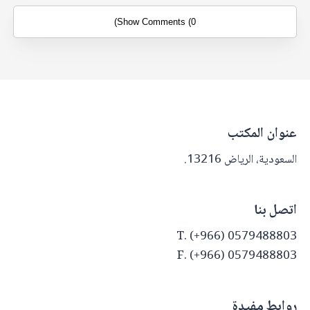
Show Comments (0)
عنوان المكتب
السعودية، الرياض 13216.
اتصل بنا
T. (+966) 0579488803
F. (+966) 0579488803
روابط مفيدة