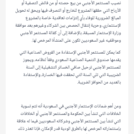
نصيب المستثمر الأجنبي من بيع حصته أو من فائض التصفية أو
الأرباح التي حققها المشروع للخارج أو التصرف فيها ويحق له تحويل
المبالغ الضرورية للوفاء بأي إلتزامات تعاقدية خاصة بالمشروع
الإستثماري، وحرية إنتقال الحصص بين الشركاء وغيرهم بعد موافقة
وزارة الإستثمار المسبقة، بالإضافة إلى أن كفالة المستثمر الأجنبي
وموظفيه غير السعوديين تكون على المنشأة المرخص لها.
كما يمكن للمستثمر الأجنبي الإستفادة من القروض الصناعية التي
يقدمها صندوق التنمية الصناعية السعودي وفقاً لنظامه، ويجوز
للمستثمر الأجنبي ترحيل صافي الخسائر التشغيلية إلى السنة
الضريبية التي تلي السنة التي تحققت فيها الخسارة، والإستفادة
بالعديد من الحوافز الضريبة.
ومن أهم ضمانات الإستثمار الأجنبي في السعودية أنه تتم تسوية
الخلافات التي تنشأ بين الحكومة والمستثمر الأجنبي أو الخلافات
التي تنشأ بين المستثمر الأجنبي وشركائه السعوديين فيما له علاقة
بإستثماراته المرخص لها بالطرق الودية قدر الإمكان، فإذا تعذر ذلك