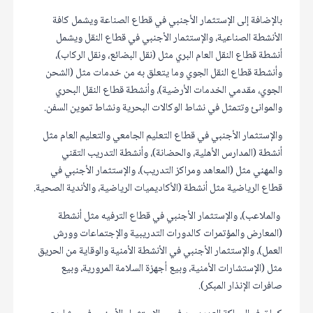
بالإضافة إلى الإستثمار الأجنبي في قطاع الصناعة ويشمل كافة
الأنشطة الصناعية، والإستثمار الأجنبي في قطاع النقل ويشمل
أنشطة قطاع النقل العام البري مثل (نقل البضائع، ونقل الركاب)،
وأنشطة قطاع النقل الجوي وما يتعلق به من خدمات مثل (الشحن
الجوي، مقدمي الخدمات الأرضية)، وأنشطة قطاع النقل البحري
والموانئ وتتمثل في نشاط الوكالات البحرية ونشاط تموين السفن.
والإستثمار الأجنبي في قطاع التعليم الجامعي والتعليم العام مثل
أنشطة (المدارس الأهلية، والحضانة)، وأنشطة التدريب التقني
والمهني مثل (المعاهد ومراكز التدريب)، والإستثمار الأجنبي في
قطاع الرياضية مثل أنشطة (الأكاديميات الرياضية، والأندية الصحية.
والملاعب)، والإستثمار الأجنبي في قطاع الترفيه مثل أنشطة
(المعارض والمؤتمرات كالدورات التدريبية والإجتماعات وورش
العمل)، والإستثمار الأجنبي في الأنشطة الأمنية والوقاية من الحريق
مثل (الإستشارات الأمنية، وبيع أجهزة السلامة المرورية، وبيع
صافرات الإنذار المبكر).