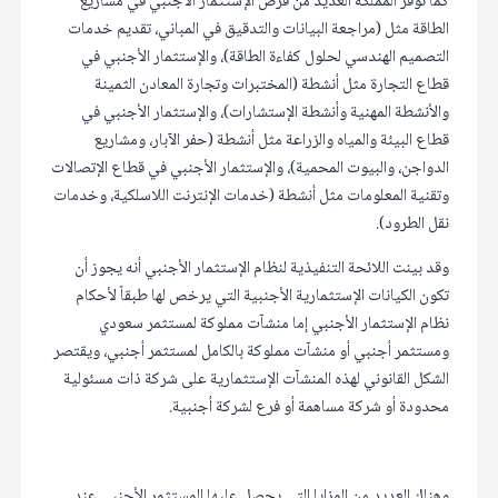
كما توفر المملكة العديد من فرص الإستثمار الأجنبي في مشاريع
الطاقة مثل (مراجعة البيانات والتدقيق في المباني، تقديم خدمات
التصميم الهندسي لحلول كفاءة الطاقة)، والإستثمار الأجنبي في
قطاع التجارة مثل أنشطة (المختبرات وتجارة المعادن الثمينة
والأنشطة المهنية وأنشطة الإستشارات)، والإستثمار الأجنبي في
قطاع البيئة والمياه والزراعة مثل أنشطة (حفر الآبار، ومشاريع
الدواجن، والبيوت المحمية)، والإستثمار الأجنبي في قطاع الإتصالات
وتقنية المعلومات مثل أنشطة (خدمات الإنترنت اللاسلكية، وخدمات
نقل الطرود).
وقد بينت اللائحة التنفيذية لنظام الإستثمار الأجنبي أنه يجوز أن
تكون الكيانات الإستثمارية الأجنبية التي يرخص لها طبقاً لأحكام
نظام الإستثمار الأجنبي إما منشآت مملوكة لمستثمر سعودي
ومستثمر أجنبي أو منشآت مملوكة بالكامل لمستثمر أجنبي، ويقتصر
الشكل القانوني لهذه المنشآت الإستثمارية على شركة ذات مسئولية
محدودة أو شركة مساهمة أو فرع لشركة أجنبية.
وهناك العديد من المزايا التي يحصل عليها المستثمر الأجنبي عند