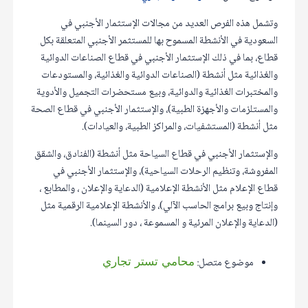
وتشمل هذه الفرص العديد من مجالات الإستثمار الأجنبي في
السعودية في الأنشطة المسموح بها للمستثمر الأجنبي المتعلقة بكل
قطاع، بما في ذلك الإستثمار الأجنبي في قطاع الصناعات الدوائية
والغذائية مثل أنشطة (الصناعات الدوائية والغذائية، والمستودعات
والمختبرات الغذائية والدوائية، وبيع مستحضرات التجميل والأدوية
والمستلزمات والأجهزة الطبية)، والإستثمار الأجنبي في قطاع الصحة
مثل أنشطة (المستشفيات، والمراكز الطبية، والعيادات).
والإستثمار الأجنبي في قطاع السياحة مثل أنشطة (الفنادق، والشقق
المفروشة، وتنظيم الرحلات السياحية)، والإستثمار الأجنبي في
قطاع الإعلام مثل الأنشطة الإعلامية (الدعاية والإعلان ، والمطابع ،
وإنتاج وبيع برامج الحاسب الآلي)، والأنشطة الإعلامية الرقمية مثل
(الدعاية والإعلان المرئية و المسموعة ، دور السينما).
موضوع متصل:
محامي تستر تجاري