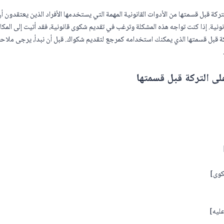
كة قبل قسمتها من الأدوات القانونية المهمة التي يستخدمها الأفراد الذين يعتقدون أ
نونية. إذا كنت تواجه هذه المشكلة وترغب في تقديم شكوى قانونية، فقد أتيت إلى المك
كة قبل قسمتها الذي يمكنك استخدامه كمرجع لتقديم شكواك. قبل أن نبدأ، يرجى ملا
لى التركة قبل قسمتها
كوى]
ليه]