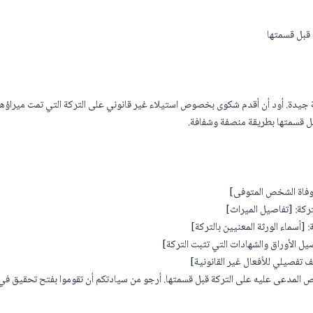
 قبل قسمتها
 جيدة. أود أن أقدم شكوى بخصوص استيلاء غير قانوني على التركة التي تمت ميراؤه
 قسمتها بطريقة منصفة وشفافة.
 وفاة الشخص المتوفى]
تركة: [تفاصيل الميراث]
 [أسماء الورثة المعنيين بالتركة]
صيل الأوراق والشهادات التي تثبت التركة]
ف تفصيلي للأفعال غير القانونية]
 المدعى عليه على التركة قبل قسمتها. أرجو من سيادتكم أن تقوموا بفتح تحقيق في ه