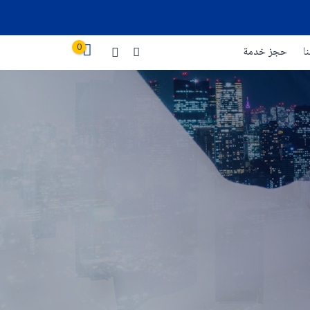
0
ا
حجز خدمة