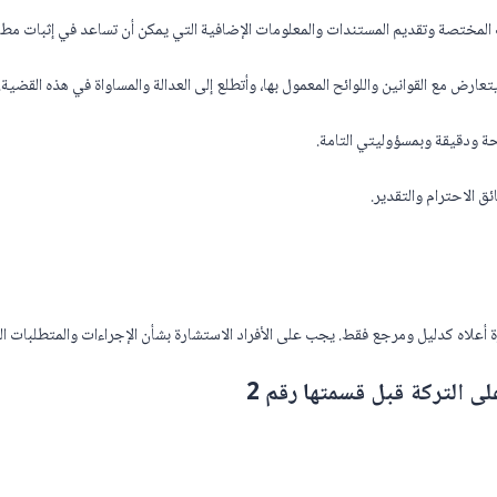
 المختصة وتقديم المستندات والمعلومات الإضافية التي يمكن أن تساعد في إثبات مطا
يتعارض مع القوانين واللوائح المعمول بها، وأتطلع إلى العدالة والمساواة في هذه القضية.
حة ودقيقة وبمسؤوليتي التامة.
ق الاحترام والتقدير.
علاه كدليل ومرجع فقط. يجب على الأفراد الاستشارة بشأن الإجراءات والمتطلبات القا
ى التركة قبل قسمتها رقم 2