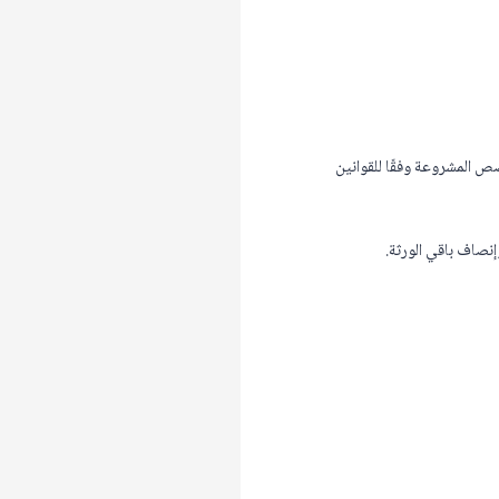
صص المشروعة وفقًا للقوانين
إنصاف باقي الورثة.