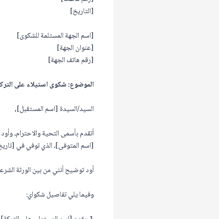
[التاريخ]
[اسم الجهة المستلمة للشكوى]
[عنوان الجهة]
[رقم هاتف الجهة]
الموضوع: شكوى استيلاء على الترك
السيد/السيدة [اسم المستقبل],
أتقدم بأسمى التحية والاحترام، وأو
[اسم المتوفى]، الذي توفي في [تاريخ ا
أود توضيح أنني من بين الورثة الشرعي
وفيما يلي تفاصيل شكواي: