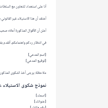
أنا على استعداد للتعاون مع السلطات
أعتقد أن هذا الاستيلاء غير القانوني 
أعلن أن الأقوال المذكورة أعلاه صحي
في انتظار ردكم واهتمامكم، أتقدم بفائ
[اسم المدعي]
[توقيع المدعي]
ملاحظة: يرجى أخذ الشكوى المذكورة أ
نموذج شكوى الاستيلاء عل
[اسمك]
[عنوانك]
[رقم هاتفك]