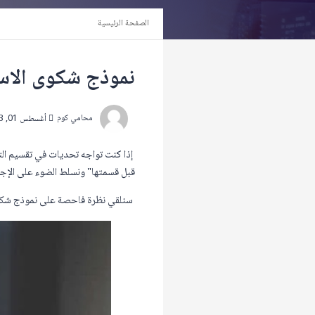
الصفحة الرئيسية
نموذج شكوى الاست
محامي كوم
أغسطس 01, 2023
إذا كنت تواجه تحديات في تقسيم الت
قبل قسمتها" ونسلط الضوء على الإجرا
سنلقي نظرة فاحصة على نموذج شكوى ا