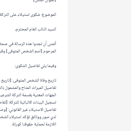
[عنوان السكن]
الموضوع: شكوى استيلاء على التركة
السيد النائب العام المحترم،
أتمنى أن تجدوا هذه الرسالة في صحة
المرحوم [اسم الشخص المتوفى] وقبل
وفيما يلي تفاصيل الشكوى:
تاريخ وفاة الشخص المتوفى: [تاريخ
تفاصيل الميراث المتاح والمشمول بال
الجهات المعنية بقسمة التركة الشرعية:
تسجيل البينات الاثباتية للتركة: [تفا
تفاصيل الاستيلاء غير القانوني: [وص
لدي صور ووثائق تؤكد استيلاء الشخص
اللازمة لحماية حقوقنا كورثة.