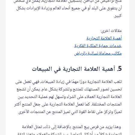
منح تراخيص من الباطن. بتسجيل العلامة التجارية، يمكن لأي شخص
أن يتفوق على البلد أو في جميع أنحاء العالم وزيادة الإيرادات بشكل
كبير.
مقالات اخرى:
أهمية العلامة التجارية
خدمات حماية الملكية الفكرية
مكاتب محاماة نسائية بالرياض
5. أهمية العلامة التجارية في المبيعات
تلعب العلامة التجارية دورًا مهمًا في زيادة المبيعات، فهي تعمل على
تحسين تصور المستهلك للمنتج وللشركة بشكل عام. يمكن أن تشجع
العلامة التجارية العملاء على الشراء وتسهل لهم عملية التحديد بين
المنتجات المختلفة. كما تعمل العلامة التجارية على جعل المنتج أكثر
تميزًا وتركز على نقاط القوة التي تميز المنتج عن المنتجات الأخرى
وهذا يزيد من فرص بيع المنتج. بالإضافة إلى ذلك، تمثل العلامة
التجارية شكلاً من أشكال التواصل بين الشركة والعملاء، وتعزز الثقة