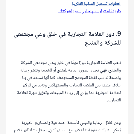
خطوات تسجيل الملكية الفكرية
طريقة اختيار اسم تجاري مميز لشركتك
9. دور العلامة التجارية في خلق وعي مجتمعي
للشركة والمنتج
تلعب العلامة التجارية دورًا مهمًا في خلق وعي مجتمعي للشركة
والمنتج، فهي تحدد الصورة العامة للمنتج أو الخدمة وتنشر رسالة
واضحة تناسب ثقافة المجتمع المستهدف. كما أنها تساعد في بناء
علاقة متينة بين العلامة التجارية والمستهلكين وتزيد من الولاء
للعلامة التجارية، بما يؤدي إلى زيادة المبيعات وتعزيز شهرة العلامة
التجارية.
ومن خلال الرعاية والتبني لأنشطة اجتماعية والمشاريع الخيرية
يُمكن للشركات تقوية تفاعلاتها مع المستهلكين، وجعل نشاطاتها تلائم