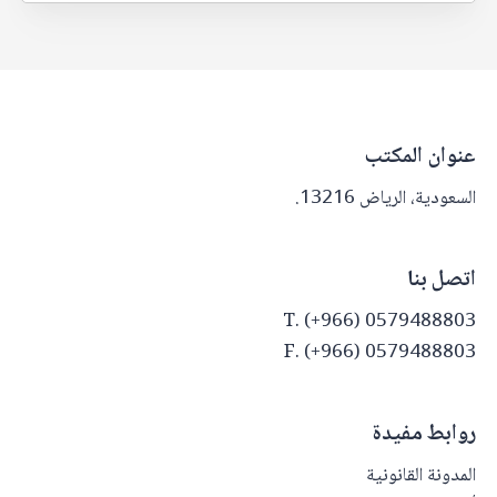
عنوان المكتب
السعودية، الرياض 13216.
اتصل بنا
T. (+966) 0579488803
F. (+966) 0579488803
روابط مفيدة
المدونة القانونية