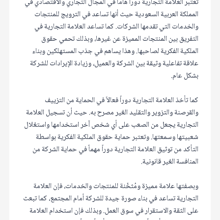
تعتبر العلامة التجارية دوراً هاماً في المجال التجاري والاقتصادي في
المملكة العربية السعودية حيث أنها تساعد في الترويج للمنتجات
والخدمات التي تقدمها الشركات. كما تساعد العلامة التجارية في
التفريق بين المنتجات المميزة عن غيرها، وبذلك تحمي حقوق
الملكية الفكرية لصاحبها. وهذا يساهم في جذب المستهلكين وبناء
علاقة تفاعلية وثيقة بين الشركة والعميل، وزيادة الإيرادات للشركة
بشكل عام.
كما تأخذ العلامة التجارية دوراً فعالاً في الحماية من التزييف
والقرصنة والتزوير والتقليد الغير مصرح به. حيث أن تسجيل العلامة
التجارية يجعل من الصعب على أي شخص آخر استخدامها واستغلال
شعبيتها وسمعتها. وتعتبر حماية حقوق الملكية الفكرية بواسطة
التأكد من توثيق العلامة التجارية دوراً مهماً في حماية الشركة من
المنافسة الغير قانونية.
وبصفتها علامة مميزة ومُثخّنة للمنتجات والخدمات، فإن العلامة
التجارية تساعد في بناء صورة جيدة للشركة أمام المجتمع، كما تبعث
على الثقة والاستقرار في سوق العمل. وبذلك فإن استخدام العلامة