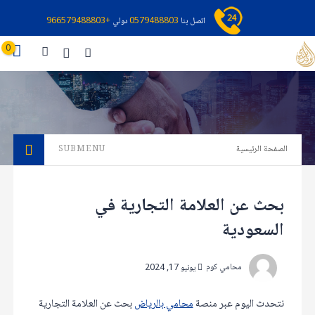
اتصل بنا
0579488803
دولي
+966579488803
0
الصفحة الرئيسية
SUBMENU
بحث عن العلامة التجارية في
السعودية
محامي كوم
يونيو 17, 2024
نتحدث اليوم عبر منصة
محامي بالرياض
بحث عن العلامة التجارية