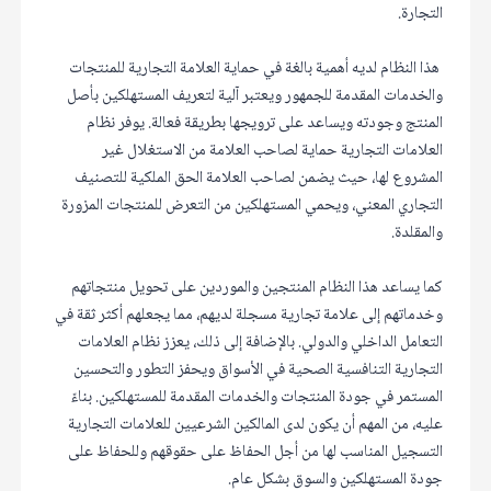
التجارة.
هذا النظام لديه أهمية بالغة في حماية العلامة التجارية للمنتجات
والخدمات المقدمة للجمهور ويعتبر آلية لتعريف المستهلكين بأصل
المنتج وجودته ويساعد على ترويجها بطريقة فعالة. يوفر نظام
العلامات التجارية حماية لصاحب العلامة من الاستغلال غير
المشروع لها، حيث يضمن لصاحب العلامة الحق الملكية للتصنيف
التجاري المعني، ويحمي المستهلكين من التعرض للمنتجات المزورة
والمقلدة.
كما يساعد هذا النظام المنتجين والموردين على تحويل منتجاتهم
وخدماتهم إلى علامة تجارية مسجلة لديهم، مما يجعلهم أكثر ثقة في
التعامل الداخلي والدولي. بالإضافة إلى ذلك، يعزز نظام العلامات
التجارية التنافسية الصحية في الأسواق ويحفز التطور والتحسين
المستمر في جودة المنتجات والخدمات المقدمة للمستهلكين. بناءً
عليه، من المهم أن يكون لدى المالكين الشرعيين للعلامات التجارية
التسجيل المناسب لها من أجل الحفاظ على حقوقهم وللحفاظ على
جودة المستهلكين والسوق بشكل عام.