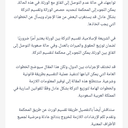
تواجهك في حالة عدم التوصل إلى اتفاق مع الورثة. في هذه الحالة،
يمكن اللجوء إلى المحكمة لتحديد حصص الوراثة وتقسيم التركة
بشكل عادل. قد يستغرب البعض من هذا الإجراء ويسأل عن الخطوات
التي يجب اتخاذها.
في الشريعة الإسلامية، تقسيم التركة بين الورثة يعتبر أمرًا ضروريًا
لضمان توزيع الحقوق والميراث بالعدل. وفي حالة صعوبة التوصل إلى
اتفاق بين الورثة، يمكن اللجوء إلى محكمة لتقسيم التركة.
قد تختلف الإجراءات بين الدول، ولكن هذا المقال سيوضح الخطوات
العامة التي يمكن اتباعها لتنفيذ عملية التقسيم بطريقة قانونية
وشرعية. ستتطلع هذه المقالة إلى توفير المعلومات اللازمة
والخطوات الهامة لتوزيع التركة بشكل عادل وفقًا للقوانين السارية في
المملكة العربية السعودية.
سنناقش أيضاً بالتفصيل طريقة تقسيم الورث عن طريق المحكمة
ونقدم لكم الإرشادات اللازمة للخروج بنتائج عادلة ومرضية لجميع
الأطراف المعنية.