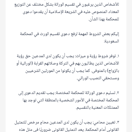
للأشخاص الذين يرغبون في تقسيم الوراثة بشكل مختلف عن التوزيع
المعتاد المنصوص عليه في الشريعة الإسلامية أن يقدموا دعوى
للمحكمة بهذا الشأن.
إليكم بعض الشروط المهمة لرفع دعوى تقسيم الورث في المحكمة
السعودية:
١. توفر شروط رؤية و ميراث: يجب أن يكون لدى المدعين حق رؤية
الأشخاص الذين يطالبون بهم في التركة وصلاتهم القرابة (الوراثية أو
بالزواج) بالمتوفى. كما يجب أن يكونوا من المورثين الشرعيين
ومستحقي النصيب الوراثي.
٢. تسليم دعوى الوراثة للمحكمة المختصة: يجب تقديم الدعوى إلى
المحكمة المختصة في الأمور الشخصية بالمنطقة التي توجد بها
الممتلكات المعنية بالتقسيم.
٣. تعيين محامي: يجب أن يكون لدى المدعين محامٍ مرخص للتمثيل
القانوني أمام المحكمة. يعد التمثيل القانوني ضروريًا في مثل هذه