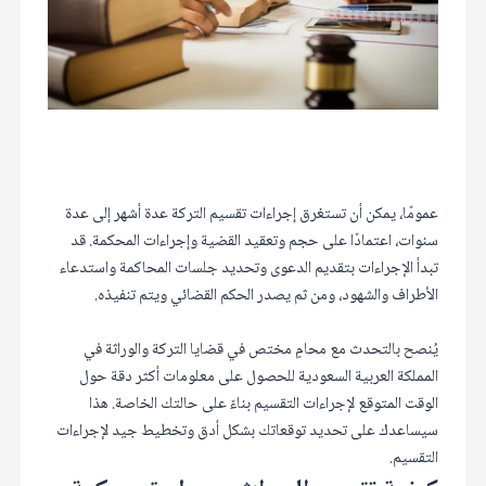
عمومًا، يمكن أن تستغرق إجراءات تقسيم التركة عدة أشهر إلى عدة
سنوات، اعتمادًا على حجم وتعقيد القضية وإجراءات المحكمة. قد
تبدأ الإجراءات بتقديم الدعوى وتحديد جلسات المحاكمة واستدعاء
الأطراف والشهود، ومن ثم يصدر الحكم القضائي ويتم تنفيذه.
يُنصح بالتحدث مع محامٍ مختص في قضايا التركة والوراثة في
المملكة العربية السعودية للحصول على معلومات أكثر دقة حول
الوقت المتوقع لإجراءات التقسيم بناءً على حالتك الخاصة. هذا
سيساعدك على تحديد توقعاتك بشكل أدق وتخطيط جيد لإجراءات
التقسيم.