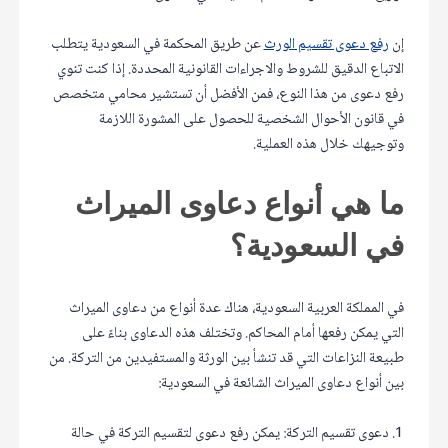
إن
رفع دعوى تقسيم الورث
عن طريق المحكمة في السعودية يتطلب
الاتباع الدقيق للشروط والاجراءات القانونية المحددة. إذا كنت تنوي
رفع دعوى من هذا النوع، فمن الأفضل أن تستشير محامي متخصص
في قانون الأحوال الشخصية للحصول على المشورة اللازمة
وتوجيهك خلال هذه العملية.
ما هي أنواع دعاوى الميراث
في السعودية؟
في المملكة العربية السعودية، هناك عدة أنواع من دعاوى الميراث
التي يمكن رفعها أمام المحاكم. وتختلف هذه الدعاوى بناءً على
طبيعة النزاعات التي قد تنشأ بين الورثة والمستفيدين من التركة. من
بين أنواع دعاوى الميراث الشائعة في السعودية:
1. دعوى تقسيم التركة: يمكن رفع دعوى لتقسيم التركة في حالة