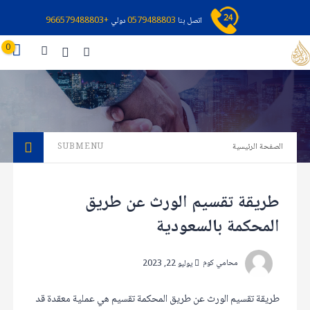
اتصل بنا
0579488803
دولي
+966579488803
0
الصفحة الرئيسية
SUBMENU
طريقة تقسيم الورث عن طريق
المحكمة بالسعودية
محامي كوم
يوليو 22, 2023
طريقة تقسيم الورث عن طريق المحكمة تقسيم هي عملية معقدة قد