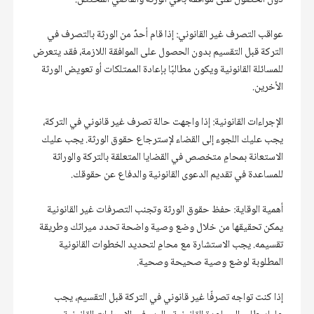
عواقب التصرف غير القانوني: إذا قام أحدٌ من الورثة بالتصرف في 
التركة قبل التقسيم بدون الحصول على الموافقة اللازمة، فقد يتعرض 
للمسائلة القانونية ويكون مطالبًا بإعادة الممتلكات أو تعويض الورثة 
الإجراءات القانونية: إذا واجهت حالة تصرف غير قانوني في التركة، 
يجب عليك اللجوء إلى القضاء لإسترجاع حقوق الورثة. يجب عليك 
الاستعانة بمحامٍ متخصص في القضايا المتعلقة بالتركة والوراثة 
أهمية الوقاية: حفظ حقوق الورثة وتجنب التصرفات غير القانونية 
يمكن تحقيقها من خلال وضع وصية واضحة تحدد ميراثك وطريقة 
تقسيمه. يجب الاستشارة مع محامٍ لتحديد الخطوات القانونية 
إذا كنت تواجه تصرفًا غير قانوني في التركة قبل التقسيم، يجب 