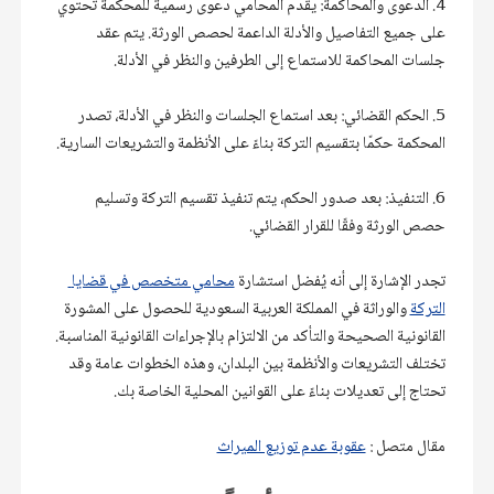
4. الدعوى والمحاكمة: يقدم المحامي دعوى رسمية للمحكمة تحتوي 
على جميع التفاصيل والأدلة الداعمة لحصص الورثة. يتم عقد 
جلسات المحاكمة للاستماع إلى الطرفين والنظر في الأدلة.
5. الحكم القضائي: بعد استماع الجلسات والنظر في الأدلة، تصدر 
المحكمة حكمًا بتقسيم التركة بناءً على الأنظمة والتشريعات السارية.
6. التنفيذ: بعد صدور الحكم، يتم تنفيذ تقسيم التركة وتسليم 
حصص الورثة وفقًا للقرار القضائي.
تجدر الإشارة إلى أنه يُفضل استشارة 
محامي متخصص في قضايا 
التركة
 والوراثة في المملكة العربية السعودية للحصول على المشورة 
القانونية الصحيحة والتأكد من الالتزام بالإجراءات القانونية المناسبة. 
تختلف التشريعات والأنظمة بين البلدان، وهذه الخطوات عامة وقد 
تحتاج إلى تعديلات بناءً على القوانين المحلية الخاصة بك.
مقال متصل : 
عقوبة عدم توزيع الميراث