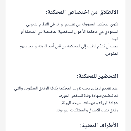
الانطلاق من اختصاص المحكمة:
تكون المحكمة المسؤولة عن تقسيم الورثة في النظام القانوني
السعودي هي محكمة الأحوال الشخصية المختصة في المنطقة أو
البلد.
يجب أن يُقدّم الطلب إلى المحكمة من قبل أحد الورثة أو محاميهم
المفوض.
التحضير للمحكمة:
عند تقديم الطلب، يجب تزويد المحكمة بكافة الوثائق المطلوبة، والتي
قد تتضمن:شهادة وفاة الشخص المورّث.
شهادة الزواج وشهادات الميلاد للورثة.
وثائق تثبت الأصول والممتلكات الموروثة.
الأطراف المعنية: