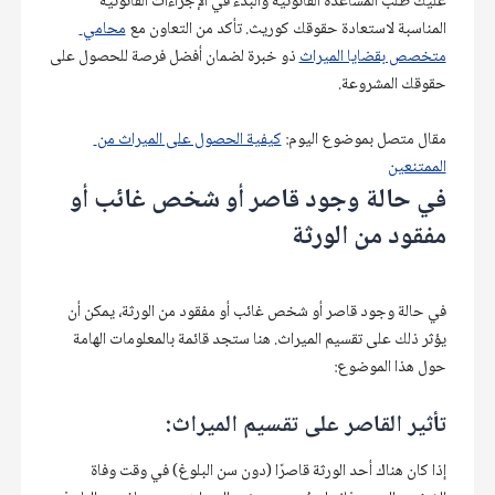
عليك طلب المساعدة القانونية والبدء في الإجراءات القانونية 
المناسبة لاستعادة حقوقك كوريث. تأكد من التعاون مع 
محامي 
متخصص بقضايا الميراث
 ذو خبرة لضمان أفضل فرصة للحصول على 
حقوقك المشروعة.
مقال متصل بموضوع اليوم: 
كيفية الحصول على الميراث من 
الممتنعين
في حالة وجود قاصر أو شخص غائب أو 
مفقود من الورثة
في حالة وجود قاصر أو شخص غائب أو مفقود من الورثة، يمكن أن 
يؤثر ذلك على تقسيم الميراث. هنا ستجد قائمة بالمعلومات الهامة 
تأثير القاصر على تقسيم الميراث:
إذا كان هناك أحد الورثة قاصرًا (دون سن البلوغ) في وقت وفاة 